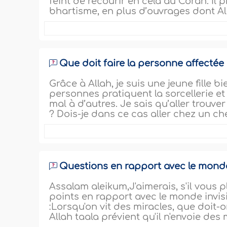
feint de recourir en cela au Coran. Il 
bhartisme, en plus d’ouvrages dont Al-Dj
Que doit faire la personne affectée p
Grâce à Allah, je suis une jeune fille b
personnes pratiquent la sorcellerie et
mal à d’autres. Je sais qu’aller trouver
? Dois-je dans ce cas aller chez un che
Questions en rapport avec le monde
Assalam aleikum,J'aimerais, s'il vous p
points en rapport avec le monde invis
:Lorsqu'on vit des miracles, que doit-o
Allah taala prévient qu'il n'envoie des