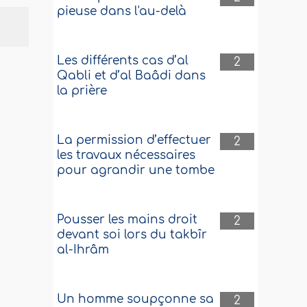
pieuse dans l'au-delà
Les différents cas d’al
2
Qabli et d’al Baâdi dans
la prière
La permission d’effectuer
2
les travaux nécessaires
pour agrandir une tombe
Pousser les mains droit
2
devant soi lors du takbîr
al-Ihrâm
Un homme soupçonne sa
2