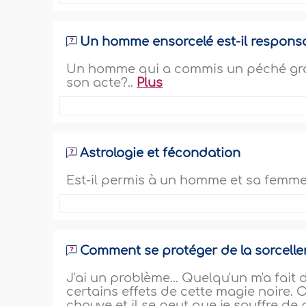
Un homme ensorcelé est-il respons
Un homme qui a commis un péché grave
son acte?..
Plus
Astrologie et fécondation
Est-il permis à un homme et sa femme d
Comment se protéger de la sorceller
J'ai un problème... Quelqu'un m'a fait 
certains effets de cette magie noire. O
chauve et il se peut que je souffre de 