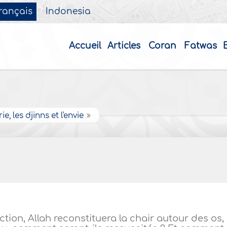
rançais
Indonesia
Accueil
Articles
Coran
Fatwas
ie, les djinns et l'envie
ion, Allah reconstituera la chair autour des os,