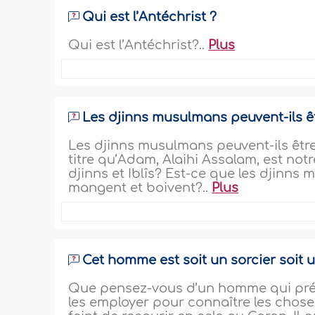
Qui est l’Antéchrist ?
Qui est l’Antéchrist?..
Plus
Les djinns musulmans peuvent-ils êt
Les djinns musulmans peuvent-ils être 
titre qu’Adam, Alaihi Assalam, est no
djinns et Iblîs? Est-ce que les djinns m
mangent et boivent?..
Plus
Cet homme est soit un sorcier soit 
Que pensez-vous d’un homme qui prét
les employer pour connaître les choses e