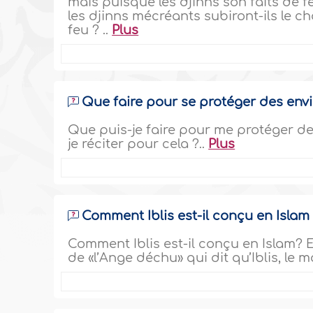
mais puisque les djinns son faits de 
les djinns mécréants subiront-ils le ch
feu ? ..
Plus
Que faire pour se protéger des envi
Que puis-je faire pour me protéger de
je réciter pour cela ?..
Plus
Comment Iblis est-il conçu en Islam
Comment Iblis est-il conçu en Islam? Et
de «l’Ange déchu» qui dit qu’Iblis, le m