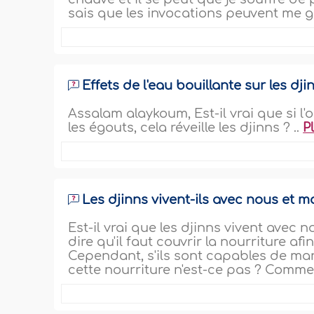
sais que les invocations peuvent me g
Effets de l'eau bouillante sur les dji
Assalam alaykoum, Est-il vrai que si l'
les égouts, cela réveille les djinns ? ..
P
Les djinns vivent-ils avec nous et m
Est-il vrai que les djinns vivent avec
dire qu'il faut couvrir la nourriture a
Cependant, s'ils sont capables de man
cette nourriture n'est-ce pas ? Commen