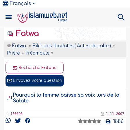
Français
Fatwa
Fatwa
Fikh des 'Ibadates ( Actes de culte )
Prière
Préambule
Recherche Fatwas
Envoyez votre question
Pourquoi la femme baisse sa voix lors de la
Salate
100695
1-11-2007
1886