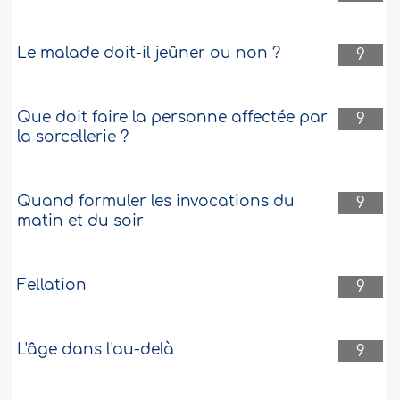
Le malade doit-il jeûner ou non ?
9
Que doit faire la personne affectée par
9
la sorcellerie ?
Quand formuler les invocations du
9
matin et du soir
Fellation
9
L'âge dans l'au-delà
9