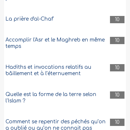
La prière d'al-Chaf'
10
Accomplir l'Asr et le Maghreb en même
10
temps
Hadiths et invocations relatifs au
10
bâillement et à l’éternuement
Quelle est la forme de la terre selon
10
l'Islam ?
Comment se repentir des péchés qu’on
10
a oublié ou qu’on ne connait pas