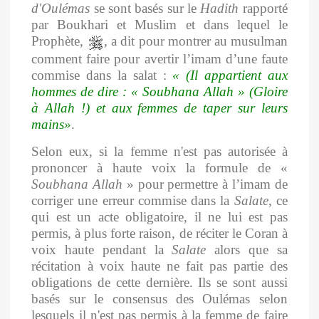
d'Oulémas
se sont basés sur le
Hadith
rapporté
par Boukhari et Muslim et dans lequel le
Prophète,
, a dit pour montrer au musulman
comment faire pour avertir l’imam d’une faute
commise dans la salat :
« (Il appartient aux
hommes de
dire : « Soubhana Allah » (Gloire
à Allah !) et aux femmes de taper sur leurs
mains»
.
Selon eux, si la femme n'est pas autorisée à
prononcer à haute voix la formule de «
Soubhana Allah
» pour permettre à l’imam de
corriger une erreur commise dans la
Salate
, ce
qui est un acte obligatoire, il ne lui est pas
permis, à plus forte raison, de réciter le Coran à
voix haute pendant la
Salate
alors que sa
récitation à voix haute ne fait pas partie des
obligations de cette dernière. Ils se sont aussi
basés sur le consensus des Oulémas selon
lesquels il n'est pas permis à la femme de faire