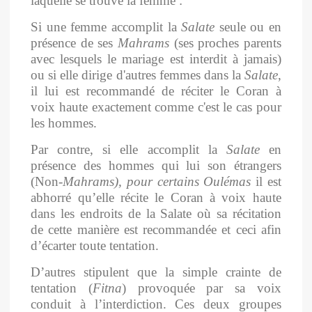
laquelle se trouve la femme :
Si une femme accomplit la
Salate
seule ou en
présence de ses
Mahrams
(ses proches parents
avec lesquels le mariage est interdit à jamais)
ou si elle dirige d'autres femmes dans la
Salate
,
il lui est recommandé de réciter le Coran à
voix haute exactement comme c'est le cas pour
les hommes.
Par contre, si elle accomplit la
Salate
en
présence des hommes qui lui son étrangers
(Non-
Mahrams), pour certains
Oulémas
il est
abhorré qu’elle récite le Coran à voix haute
dans les endroits de la Salate où sa récitation
de cette manière est recommandée et ceci afin
d’écarter toute tentation.
D’autres stipulent que la simple crainte de
tentation
(
Fitna
) provoquée par sa voix
conduit à l’interdiction.
Ces deux groupes