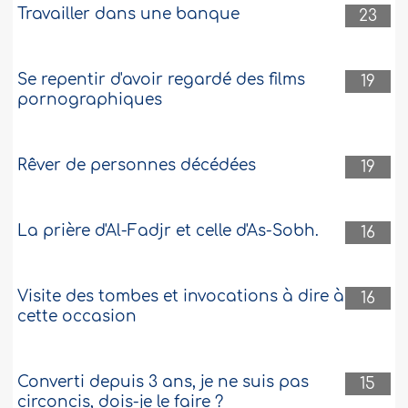
Travailler dans une banque
23
Se repentir d'avoir regardé des films
19
pornographiques
Rêver de personnes décédées
19
La prière d'Al-Fadjr et celle d'As-Sobh.
16
Visite des tombes et invocations à dire à
16
cette occasion
Converti depuis 3 ans, je ne suis pas
15
circoncis, dois-je le faire ?