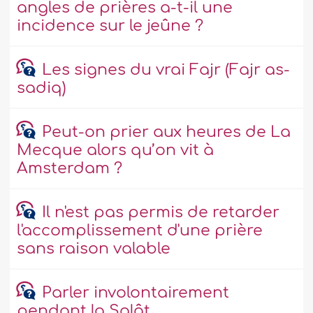
angles de prières a-t-il une
incidence sur le jeûne ?
Les signes du vrai Fajr (Fajr as-
sadiq)
Peut-on prier aux heures de La
Mecque alors qu’on vit à
Amsterdam ?
Il n'est pas permis de retarder
l'accomplissement d'une prière
sans raison valable
Parler involontairement
pendant la Salât