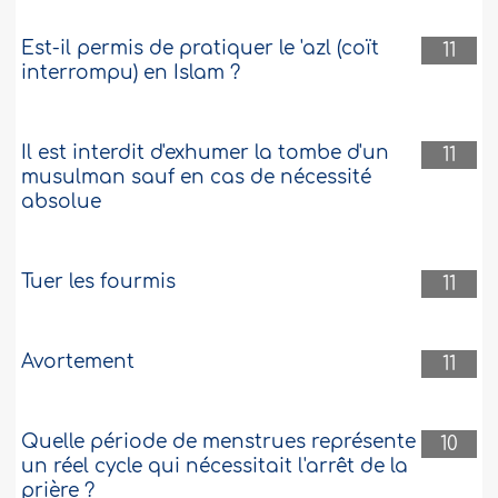
Est-il permis de pratiquer le 'azl (coït
11
interrompu) en Islam ?
Il est interdit d'exhumer la tombe d'un
11
musulman sauf en cas de nécessité
absolue
Tuer les fourmis
11
Avortement
11
Quelle période de menstrues représente
10
un réel cycle qui nécessitait l'arrêt de la
prière ?