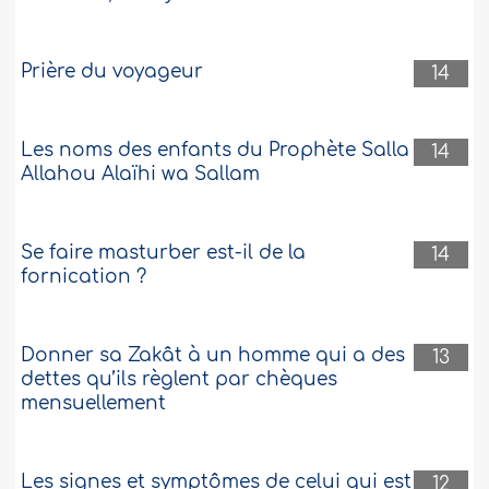
Prière du voyageur
14
Les noms des enfants du Prophète Salla
14
Allahou Alaïhi wa Sallam
Se faire masturber est-il de la
14
fornication ?
Donner sa Zakât à un homme qui a des
13
dettes qu’ils règlent par chèques
mensuellement
Les signes et symptômes de celui qui est
12