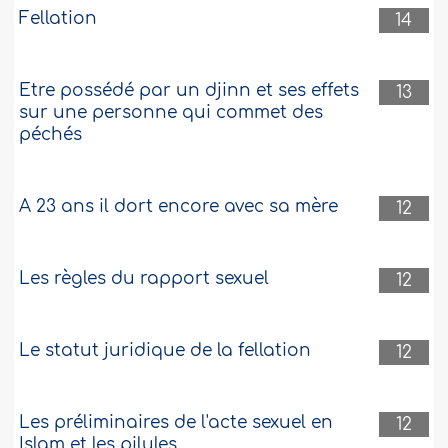
Fellation
14
Etre possédé par un djinn et ses effets
13
sur une personne qui commet des
péchés
A 23 ans il dort encore avec sa mère
12
Les règles du rapport sexuel
12
Le statut juridique de la fellation
12
Les préliminaires de l'acte sexuel en
12
Islam et les pilules