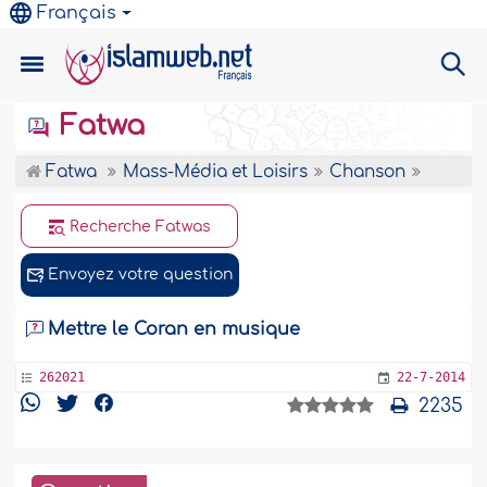
Français
Fatwa
Fatwa
Mass-Média et Loisirs
Chanson
Recherche Fatwas
Envoyez votre question
Mettre le Coran en musique
262021
22-7-2014
2235