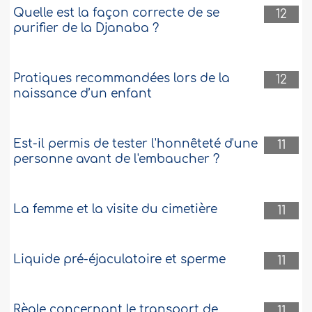
Quelle est la façon correcte de se
12
purifier de la Djanaba ?
Pratiques recommandées lors de la
12
naissance d’un enfant
Est-il permis de tester l'honnêteté d'une
11
personne avant de l'embaucher ?
La femme et la visite du cimetière
11
Liquide pré-éjaculatoire et sperme
11
Règle concernant le transport de
11