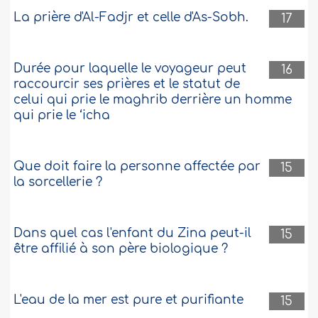
La prière d'Al-Fadjr et celle d'As-Sobh.
17
Durée pour laquelle le voyageur peut
16
raccourcir ses prières et le statut de
celui qui prie le maghrib derrière un homme
qui prie le ‘icha
Que doit faire la personne affectée par
15
la sorcellerie ?
Dans quel cas l'enfant du Zina peut-il
15
être affilié à son père biologique ?
L'eau de la mer est pure et purifiante
15