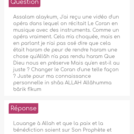
Question
Assalam alaykum, J'ai reçu une vidéo d'un
opéra dans lequel on récitait Le Coran en
musique avec des instruments. Comme un
opéra vraiment. Cela m'a choquée, mais en
en parlant je n'ai pas osé dire que cela
était haram de peur de rendre haram une
chose qu'Allâh n'a pas rendu haram Que
Dieu nous en préserve Mais qu'en est-il au
juste ? Changer le Coran d'une telle façon
? Juste pour ma connaissance
personnelle in shâa ALLAH Allâhumma
bârik fîkum
Réponse
Louange à Allah et que la paix et la
bénédiction soient sur Son Prophète et