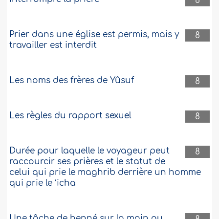
8
Prier dans une église est permis, mais y
8
travailler est interdit
Les noms des frères de Yûsuf
8
Les règles du rapport sexuel
8
Durée pour laquelle le voyageur peut
8
raccourcir ses prières et le statut de
celui qui prie le maghrib derrière un homme
qui prie le ‘icha
Une tâche de henné sur la main au