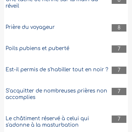
8
réveil
Prière du voyageur
8
Poils pubiens et puberté
7
Est-il permis de s'habiller tout en noir ?
7
S’acquitter de nombreuses prières non
7
accomplies
Le châtiment réservé à celui qui
7
s'adonne à la masturbation