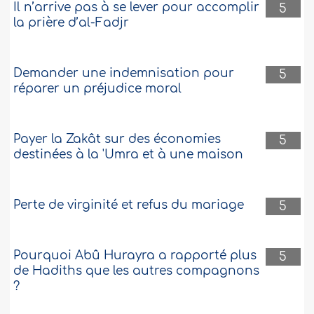
Il n’arrive pas à se lever pour accomplir
5
la prière d’al-Fadjr
Demander une indemnisation pour
5
réparer un préjudice moral
Payer la Zakât sur des économies
5
destinées à la 'Umra et à une maison
Perte de virginité et refus du mariage
5
Pourquoi Abû Hurayra a rapporté plus
5
de Hadiths que les autres compagnons
?