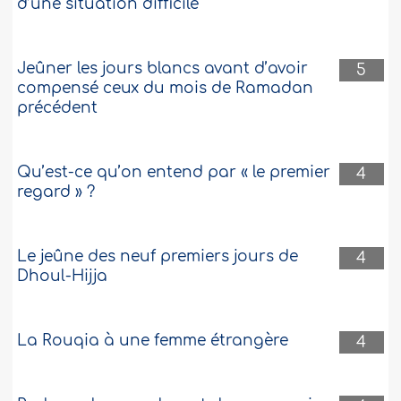
d’une situation difficile
Jeûner les jours blancs avant d’avoir
5
compensé ceux du mois de Ramadan
précédent
Qu’est-ce qu’on entend par « le premier
4
regard » ?
Le jeûne des neuf premiers jours de
4
Dhoul-Hijja
La Rouqia à une femme étrangère
4