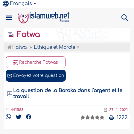
Français
Fatwa
Fatwa
Ethique et Morale
Recherche Fatwas
Envoyez votre question
La question de la Baraka dans l'argent et le
travail
441583
27-4-2021
1222