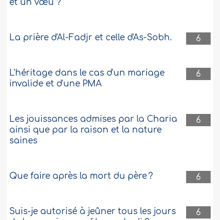
et un vœu ?
La prière d'Al-Fadjr et celle d'As-Sobh.
6
L'héritage dans le cas d'un mariage
6
invalide et d'une PMA
Les jouissances admises par la Charia
6
ainsi que par la raison et la nature
saines
Que faire après la mort du père ?
6
Suis-je autorisé à jeûner tous les jours
6