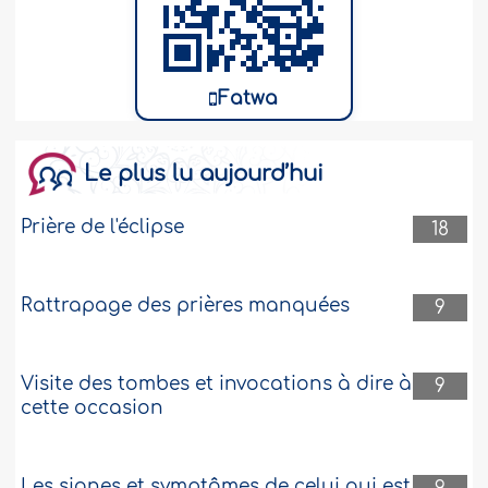
Fatwa
Le plus lu aujourd’hui
Prière de l'éclipse
18
Rattrapage des prières manquées
9
Visite des tombes et invocations à dire à
9
cette occasion
Les signes et symptômes de celui qui est