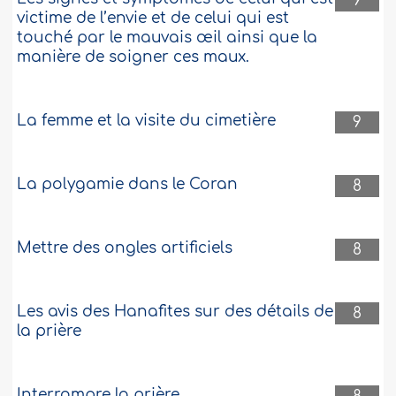
9
victime de l’envie et de celui qui est
touché par le mauvais œil ainsi que la
manière de soigner ces maux.
La femme et la visite du cimetière
9
La polygamie dans le Coran
8
Mettre des ongles artificiels
8
Les avis des Hanafites sur des détails de
8
la prière
Interrompre la prière