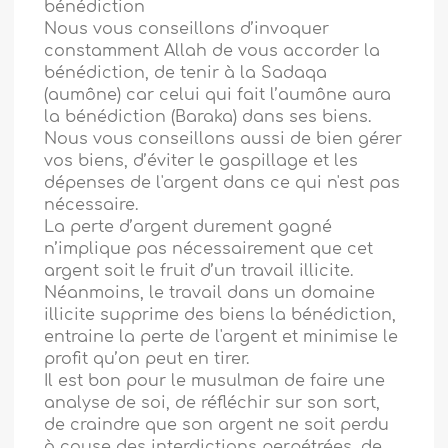
bénédiction
Nous vous conseillons d’invoquer
constamment Allah de vous accorder la
bénédiction, de tenir à la Sadaqa
(aumône) car celui qui fait l’aumône aura
la bénédiction (Baraka) dans ses biens.
Nous vous conseillons aussi de bien gérer
vos biens, d’éviter le gaspillage et les
dépenses de l'argent dans ce qui n'est pas
nécessaire.
La perte d’argent durement gagné
n’implique pas nécessairement que cet
argent soit le fruit d’un travail illicite.
Néanmoins, le travail dans un domaine
illicite supprime des biens la bénédiction,
entraine la perte de l'argent et minimise le
profit qu’on peut en tirer.
Il est bon pour le musulman de faire une
analyse de soi, de réfléchir sur son sort,
de craindre que son argent ne soit perdu
à cause des interdictions perpétrées, de