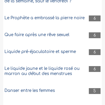
de la semaine, sauf le vendredi ?
Le Prophète a embrassé la pierre noire
6
Que faire après une rêve sexuel
6
Liquide pré-éjaculatoire et sperme
6
Le liquide jaune et le liquide rosé ou
6
marron au début des menstrues
Danser entre les femmes
5