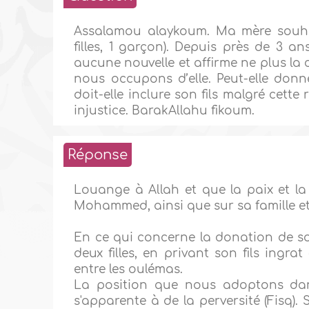
Assalamou alaykoum. Ma mère souhai
filles, 1 garçon). Depuis près de 3 a
aucune nouvelle et affirme ne plus la
nous occupons d’elle. Peut-elle donn
doit-elle inclure son fils malgré cette
injustice. BarakAllahu fikoum.
Réponse
Louange à Allah et que la paix et la
Mohammed, ainsi que sur sa famille e
En ce qui concerne la donation de son
deux filles, en privant son fils ingrat
entre les oulémas.
La position que nous adoptons dans 
s'apparente à de la perversité (Fisq). 