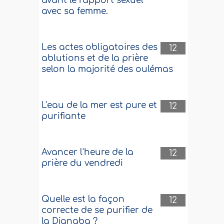
avant le rapport sexuel
avec sa femme.
Les actes obligatoires des
12
ablutions et de la prière
selon la majorité des oulémas
L'eau de la mer est pure et
12
purifiante
Avancer l'heure de la
12
prière du vendredi
Quelle est la façon
12
correcte de se purifier de
la Djanaba ?