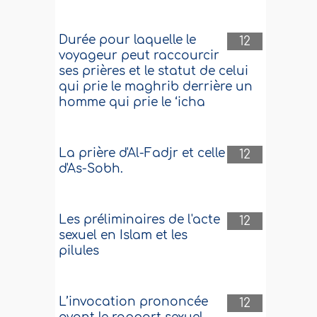
Durée pour laquelle le
12
voyageur peut raccourcir
ses prières et le statut de celui
qui prie le maghrib derrière un
homme qui prie le ‘icha
La prière d'Al-Fadjr et celle
12
d'As-Sobh.
Les préliminaires de l'acte
12
sexuel en Islam et les
pilules
L’invocation prononcée
12