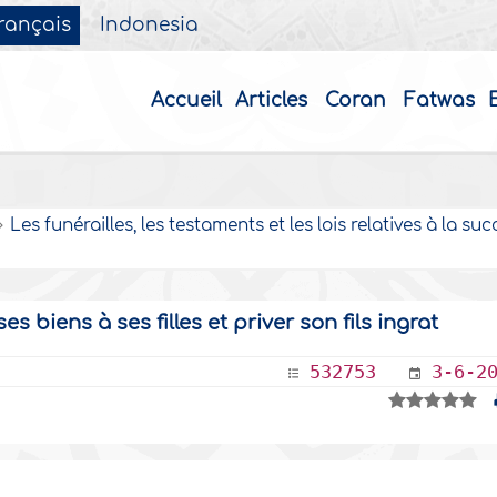
rançais
Indonesia
Accueil
Articles
Coran
Fatwas
Les funérailles, les testaments et les lois relatives à la suc
 biens à ses filles et priver son fils ingrat
532753
3-6-2