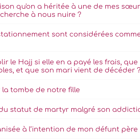
maison qu'on a héritée à une de mes sœu
 cherche à nous nuire ?
 stationnement sont considérées comm
 le Hajj si elle en a payé les frais, que
les, et que son mari vient de décéder 
la tombe de notre fille
 du statut de martyr malgré son addicti
nisée à l’intention de mon défunt père