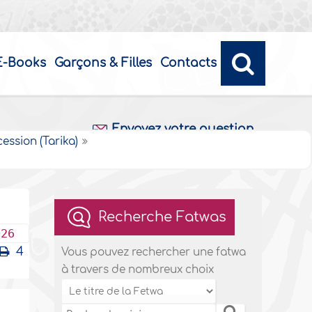
E-Books
Garçons & Filles
Contacts
Envoyez votre question
cession (Tarika)
Recherche Fatwas
026
4
Vous pouvez rechercher une fatwa
à travers de nombreux choix