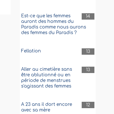
Est-ce que les femmes
14
auront des hommes du
Paradis comme nous aurons
des femmes du Paradis ?
Fellation
13
Aller au cimetière sans
13
être ablutionné ou en
période de menstrues
s'agissant des femmes
A 23 ans il dort encore
12
avec sa mère