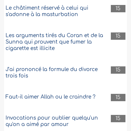
Le châtiment réservé à celui qui
15
s'adonne à la masturbation
Les arguments tirés du Coran et de la
15
Sunna qui prouvent que fumer la
cigarette est illicite
J’ai prononcé la formule du divorce
15
trois fois
Faut-il aimer Allah ou le craindre ?
15
Invocations pour oublier quelqu'un
15
qu'on a aimé par amour