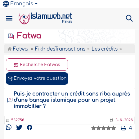
Français
Fatwa
Fatwa
Fikh desTransactions
Les crédits
Recherche Fatwas
Envoyez votre question
Puis-je contracter un crédit sans riba auprès
d'une banque islamique pour un projet
immobilier ?
532756
3-6-2026
4