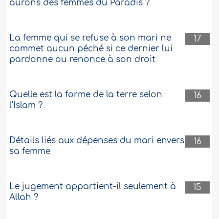
aurons des femmes du Paradis ?
La femme qui se refuse à son mari ne
17
commet aucun péché si ce dernier lui
pardonne ou renonce à son droit
Quelle est la forme de la terre selon
16
l'Islam ?
Détails liés aux dépenses du mari envers
16
sa femme
Le jugement appartient-il seulement à
15
Allah ?