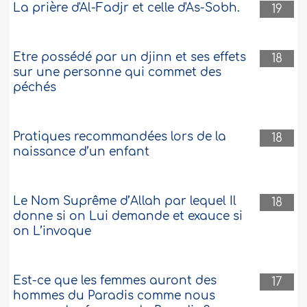
La prière d'Al-Fadjr et celle d'As-Sobh.
19
Etre possédé par un djinn et ses effets
18
sur une personne qui commet des
péchés
Pratiques recommandées lors de la
18
naissance d’un enfant
Le Nom Suprême d’Allah par lequel Il
18
donne si on Lui demande et exauce si
on L’invoque
Est-ce que les femmes auront des
17
hommes du Paradis comme nous