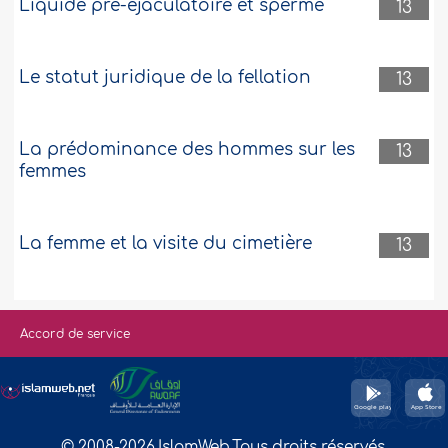
Liquide pré-éjaculatoire et sperme
13
Le statut juridique de la fellation
13
La prédominance des hommes sur les
13
femmes
La femme et la visite du cimetière
13
Accord de service
© 2008-2026,IslamWeb,Tous droits réservés.