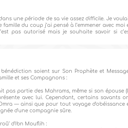
ns une période de sa vie assez difficile. Je voula
e famille du coup j’ai pensé à l’emmener avec moi 
st pas autorisé mais je souhaite savoir si c’e
a bénédiction soient sur Son Prophète et Messag
amille et ses Compagnons :
ait pas partie des Mahrams, même si son épouse (
résente avec lui. Cependant, certains savants o
Omra — ainsi que pour tout voyage d'obéissance 
agnée d'une compagnie sûre.
oû’ d'Ibn Mouflih :