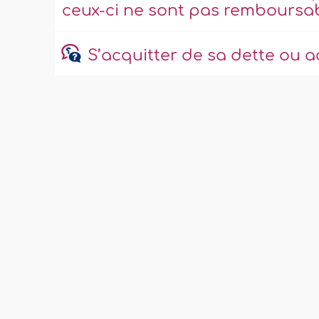
ceux-ci ne sont pas remboursab
S’acquitter de sa dette ou 