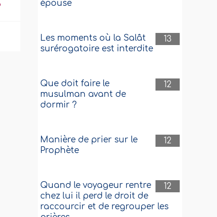
épouse
?
Les moments où la Salât
13
surérogatoire est interdite
Que doit faire le
12
musulman avant de
dormir ?
Manière de prier sur le
12
Prophète
Quand le voyageur rentre
12
chez lui il perd le droit de
raccourcir et de regrouper les