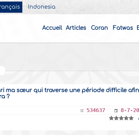
rançais
Indonesia
Accueil
Articles
Coran
Fatwas
 ma sœur qui traverse une période difficile afi
ra ?
534637
8-7-2