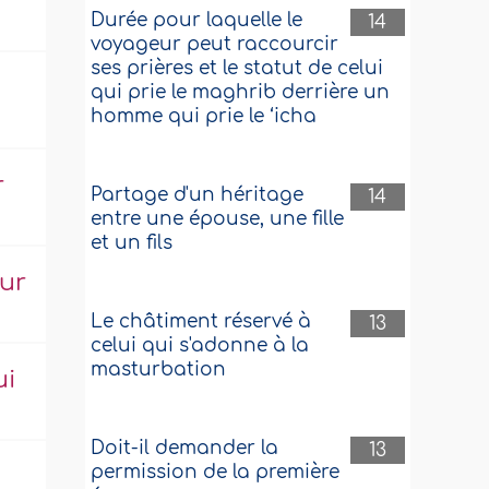
Durée pour laquelle le
14
voyageur peut raccourcir
ses prières et le statut de celui
qui prie le maghrib derrière un
homme qui prie le ‘icha
r
Partage d'un héritage
14
entre une épouse, une fille
et un fils
our
Le châtiment réservé à
13
celui qui s'adonne à la
masturbation
ui
Doit-il demander la
13
permission de la première