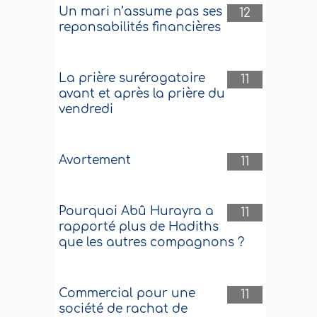
Un mari n’assume pas ses
12
reponsabilités financières
La prière surérogatoire
11
avant et après la prière du
vendredi
Avortement
11
Pourquoi Abû Hurayra a
11
rapporté plus de Hadiths
que les autres compagnons ?
Commercial pour une
11
société de rachat de