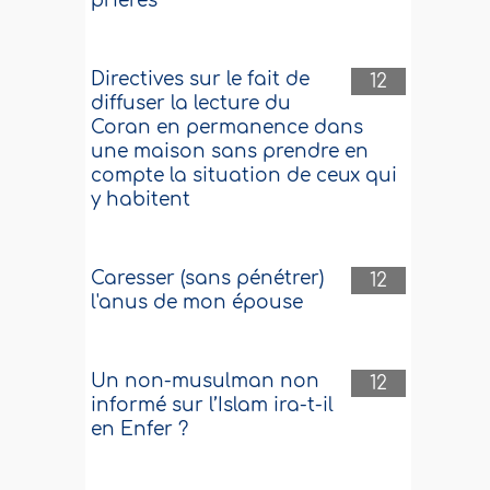
prières
Directives sur le fait de
12
diffuser la lecture du
Coran en permanence dans
une maison sans prendre en
compte la situation de ceux qui
y habitent
Caresser (sans pénétrer)
12
l'anus de mon épouse
Un non-musulman non
12
informé sur l’Islam ira-t-il
en Enfer ?