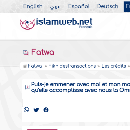
English
عربي
Español
Deutsch
F
Fatwa
Fatwa
Fikh desTransactions
Les crédits
Puis-je emmener avec moi et mon mari
qu'elle accomplisse avec nous la Om