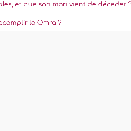
les, et que son mari vient de décéder 
accomplir la Omra ?