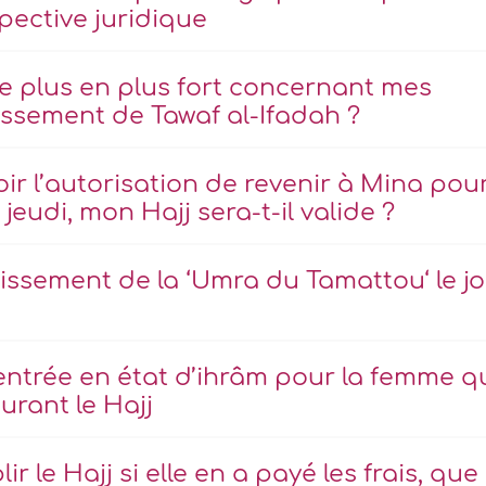
spective juridique
de plus en plus fort concernant mes
ssement de Tawaf al-Ifadah ?
r l’autorisation de revenir à Mina pou
jeudi, mon Hajj sera-t-il valide ?
issement de la ‘Umra du Tamattou‘ le j
’entrée en état d’ihrâm pour la femme q
urant le Hajj
 le Hajj si elle en a payé les frais, que