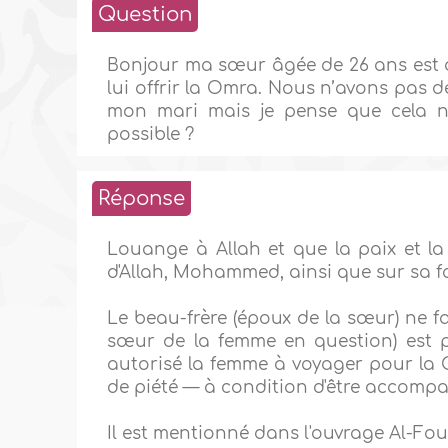
Question
Bonjour ma sœur âgée de 26 ans est da
lui offrir la Omra. Nous n’avons pas d
mon mari mais je pense que cela n’e
possible ?
Réponse
Louange à Allah et que la paix et l
d'Allah, Mohammed, ainsi que sur sa f
Le beau-frère (époux de la sœur) ne f
sœur de la femme en question) est p
autorisé la femme à voyager pour la 
de piété — à condition d'être accomp
Il est mentionné dans l'ouvrage Al-Four