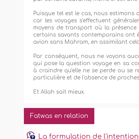
Puisque tel est le cas, nous estimons 
car les voyages s'effectuent général
moyens de transport où la présence d
certains savants contemporains ont ém
avion sans Mahram, en assimilant cel
Par conséquent, nous ne voyons auc
qui pose la question voyage en sa com
à craindre qu'elle ne se perde ou se r
particulière et de l'absence de proche
Et Allah sait mieux.
Fatwas en relation
La formulation de l'intentio