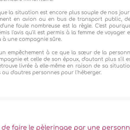
que la situation est encore plus souple de nos jour
ement en avion ou en bus de transport public, d
'une foule nombreuse est la règle. C'est pourqu
is l'avis qu'il est permis à la femme de voyager 
a à une compagnie sûre.
un empêchement à ce que la sœur de la person
pagnie et celle de son époux, d'autant plus s'il e
etrouve livrée à elle-même en raison de sa situati
s ou d'autres personnes pour l'héberger.
n de faire le pèlerinage par une person