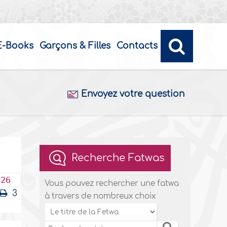
E-Books
Garçons & Filles
Contacts
Envoyez votre question
n
Recherche Fatwas
026
Vous pouvez rechercher une fatwa
3
à travers de nombreux choix