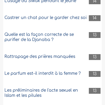
L'usage du Siwak pendant le jeûne
14
Castrer un chat pour le garder chez soi
14
Quelle est la façon correcte de se
13
purifier de la Djanaba ?
Rattrapage des prières manquées
13
Le parfum est-il interdit à la femme ?
13
Les préliminaires de l'acte sexuel en
13
Islam et les pilules