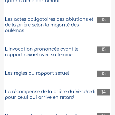
qu'on a aimé par amour
Les actes obligatoires des ablutions et
15
de la prière selon la majorité des
oulémas
L’invocation prononcée avant le
15
rapport sexuel avec sa femme.
Les règles du rapport sexuel
15
La récompense de la prière du Vendredi
14
pour celui qui arrive en retard