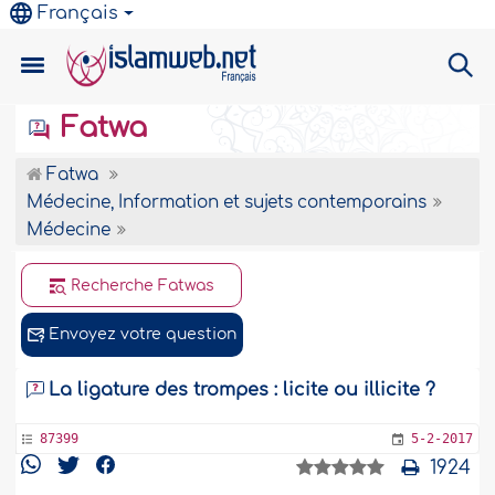
Français
Fatwa
Fatwa
Médecine, Information et sujets contemporains
Médecine
Recherche Fatwas
Envoyez votre question
La ligature des trompes : licite ou illicite ?
87399
5-2-2017
1924