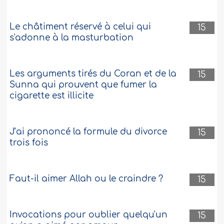
Le châtiment réservé à celui qui
15
s'adonne à la masturbation
Les arguments tirés du Coran et de la
15
Sunna qui prouvent que fumer la
cigarette est illicite
J’ai prononcé la formule du divorce
15
trois fois
Faut-il aimer Allah ou le craindre ?
15
Invocations pour oublier quelqu'un
15