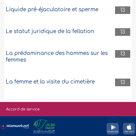
Liquide pré-éjaculatoire et sperme
13
Le statut juridique de la fellation
13
La prédominance des hommes sur les
13
femmes
La femme et la visite du cimetière
13
Accord de service