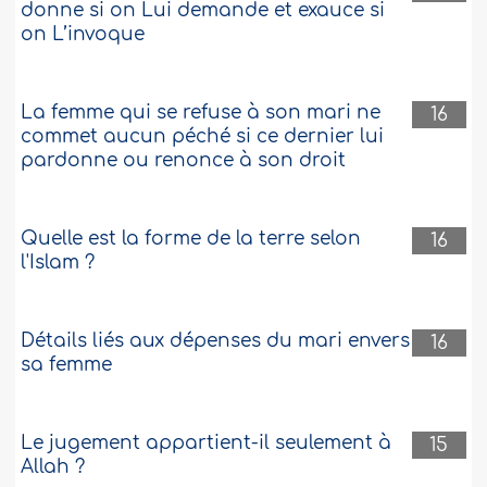
donne si on Lui demande et exauce si
on L’invoque
La femme qui se refuse à son mari ne
16
commet aucun péché si ce dernier lui
pardonne ou renonce à son droit
Quelle est la forme de la terre selon
16
l'Islam ?
Détails liés aux dépenses du mari envers
16
sa femme
Le jugement appartient-il seulement à
15
Allah ?