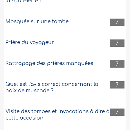
la sorcellerie ?
Mosquée sur une tombe
7
Prière du voyageur
7
Rattrapage des prières manquées
7
Quel est l'avis correct concernant la
7
noix de muscade ?
Visite des tombes et invocations à dire à
7
cette occasion