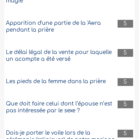
magie
Apparition d'une partie de la 'Awra
5
pendant la prière
Le délai légal de la vente pour laquelle
5
un acompte a été versé
Les pieds de la femme dans la prière
5
Que doit faire celui dont l’épouse n’est
5
pas intéressée par le sexe ?
Dois-je porter le voile lors de la
5