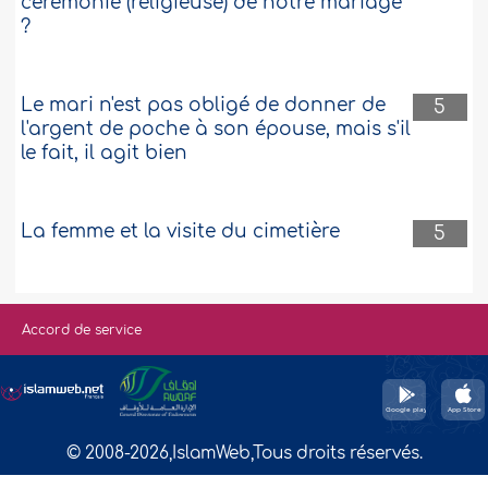
cérémonie (religieuse) de notre mariage
?
Le mari n'est pas obligé de donner de
5
l'argent de poche à son épouse, mais s'il
le fait, il agit bien
La femme et la visite du cimetière
5
Accord de service
© 2008-2026,IslamWeb,Tous droits réservés.