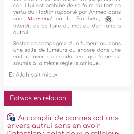
car il lui est prohibé de se faire du tort en
vertu du Hadith rapporté par Ahmed dans
son
Mousnad
où le Prophète,
, a
interdit de se faire du mal ou d'en faire à
autrui.
Rester en compagnie d'un fumeur ou dans
une salle de fumeurs ou encore dans une
voiture avec un conducteur qui fume est
soumis à la même règle islamique.
Et Allah sait mieux.
Fatwas en relation
Accomplir de bonnes actions
envers autrui sans en avoir
l’intention : point de vue religieux