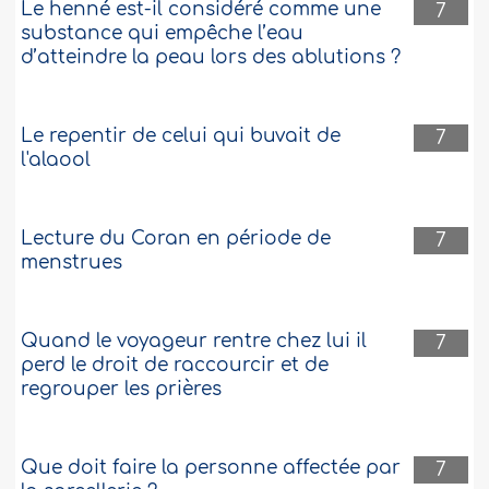
Le henné est-il considéré comme une
7
substance qui empêche l’eau
d’atteindre la peau lors des ablutions ?
Le repentir de celui qui buvait de
7
l'alaool
Lecture du Coran en période de
7
menstrues
Quand le voyageur rentre chez lui il
7
perd le droit de raccourcir et de
regrouper les prières
Que doit faire la personne affectée par
7