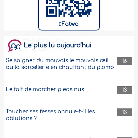
Fatwa
Le plus lu aujourd’hui
Se soigner du mauvais le mauvais œil
16
ou la sorcellerie en chauffant du plomb
Le fait de marcher pieds nus
13
Toucher ses fesses annule-t-il les
13
ablutions ?