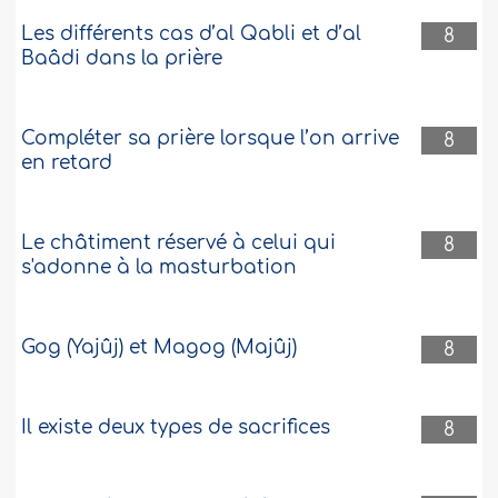
Les différents cas d’al Qabli et d’al
8
Baâdi dans la prière
Compléter sa prière lorsque l’on arrive
8
en retard
Le châtiment réservé à celui qui
8
s'adonne à la masturbation
Gog (Yajûj) et Magog (Majûj)
8
Il existe deux types de sacrifices
8