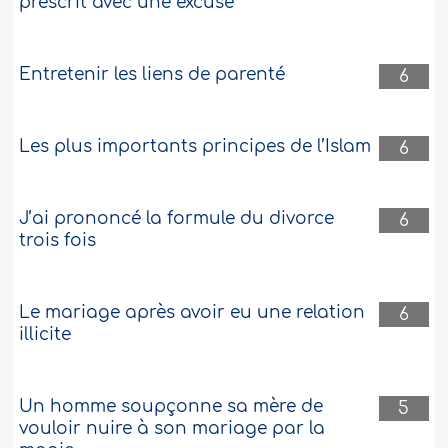
prescrit avec une excuse
Entretenir les liens de parenté
6
Les plus importants principes de l’Islam
6
J’ai prononcé la formule du divorce
6
trois fois
Le mariage après avoir eu une relation
6
illicite
Un homme soupçonne sa mère de
5
vouloir nuire à son mariage par la