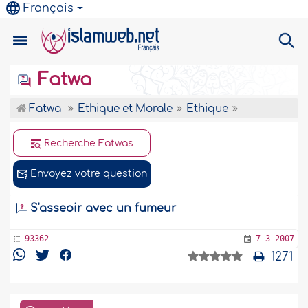
Français
Fatwa
Fatwa
Ethique et Morale
Ethique
Recherche Fatwas
Envoyez votre question
S'asseoir avec un fumeur
93362
7-3-2007
1271