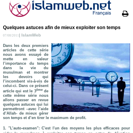
Quelques astuces afin de mieux exploiter son temps
| IslamWeb
07/08/2011
Dans les deux premiers
articles de cette série
nous avons essayé de
mette en valeur
l’importance du temps
dans la vie du
musulman et montrer
les devoirs qui
l’incombent vis-à-vis de
celui-ci. Dans ce présent
ème
article qui est le 3
de
cette même série nous
allons passer en revue
quelques astuces qui lui
permettront –avec l’aide
d’Allah- de mieux gérer
son temps et d’en tirer le maximum de profit.
1. "L’auto-examen"
: C'est l'un des moyens les plus efficaces pour