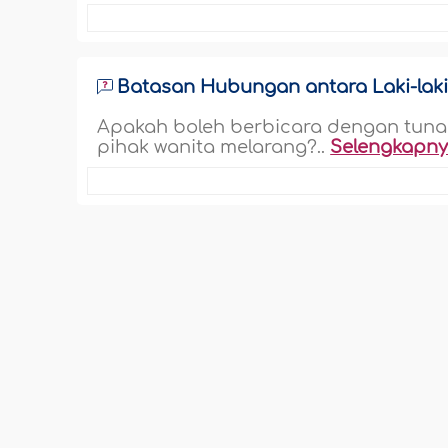
Batasan Hubungan antara Laki-laki
Apakah boleh berbicara dengan tunan
pihak wanita melarang?..
Selengkapn