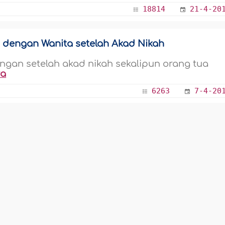
18814
21-4-20
 dengan Wanita setelah Akad Nikah
gan setelah akad nikah sekalipun orang tua
ya
6263
7-4-20