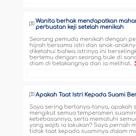
Wanita berhak mendapatkan mahar j
perbuatan keji setelah menikah
Seorang pemuda menikah dengan pern
hijrah bersama istri dan anak-anakny
diketahui bahwa istrinya ini berseli
bertemu dengan seorang bule di sana.
diam di belakangnya dan ia melihat..
Apakah Taat Istri Kepada Suami Be
Saya sering bertanya-tanya, apakah
mengikut semua temperamen suaminya
kebebasannya, serta mematuhi semua
yang wajib ia lakukan? Saya pernah 
tidak taat kepada suaminya dalam mas