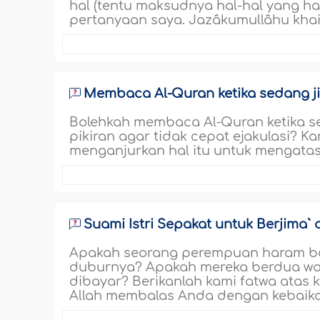
hal (tentu maksudnya hal-hal yang h
pertanyaan saya. Jazâkumullâhu khai
Membaca Al-Quran ketika sedang j
Bolehkah membaca Al-Quran ketika s
pikiran agar tidak cepat ejakulasi?
menganjurkan hal itu untuk mengatasi 
Suami Istri Sepakat untuk Berjima`
Apakah seorang perempuan haram bag
duburnya? Apakah mereka berdua waj
dibayar? Berikanlah kami fatwa atas
Allah membalas Anda dengan kebaika