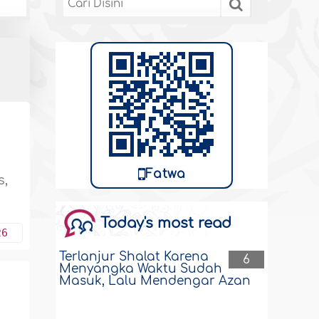
Fatwa
s,
Today's most read
26
Terlanjur Shalat Karena
6
Menyangka Waktu Sudah
Masuk, Lalu Mendengar Azan