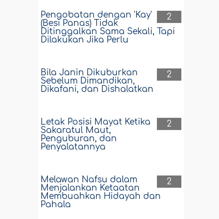
Pengobatan dengan 'Kay'
2
(Besi Panas) Tidak
Ditinggalkan Sama Sekali, Tapi
Dilakukan Jika Perlu
Bila Janin Dikuburkan
2
Sebelum Dimandikan,
Dikafani, dan Dishalatkan
Letak Posisi Mayat Ketika
2
Sakaratul Maut,
Penguburan, dan
Penyalatannya
Melawan Nafsu dalam
2
Menjalankan Ketaatan
Membuahkan Hidayah dan
Pahala