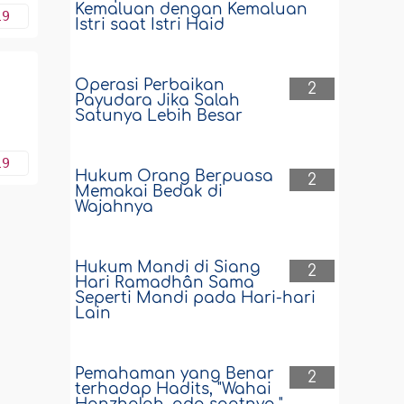
Kemaluan dengan Kemaluan
19
Istri saat Istri Haid
Operasi Perbaikan
2
Payudara Jika Salah
Satunya Lebih Besar
19
Hukum Orang Berpuasa
2
Memakai Bedak di
Wajahnya
Hukum Mandi di Siang
2
Hari Ramadhân Sama
Seperti Mandi pada Hari-hari
Lain
Pemahaman yang Benar
2
terhadap Hadits, "Wahai