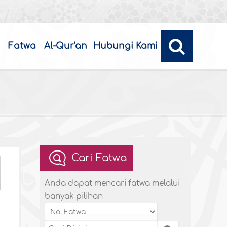
Fatwa
Al-Qur'an
Hubungi Kami
Cari Fatwa
Anda dapat mencari fatwa melalui
banyak pilihan