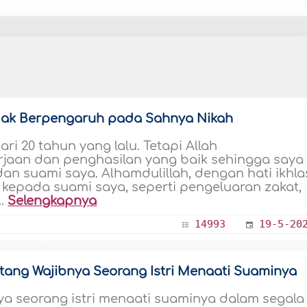
idak Berpengaruh pada Sahnya Nikah
ari 20 tahun yang lalu. Tetapi Allah
aan dan penghasilan yang baik sehingga saya
n suami saya. Alhamdulillah, dengan hati ikhla
kepada suami saya, seperti pengeluaran zakat,
..
Selengkapnya
14993
19-5-20
ntang Wajibnya Seorang Istri Menaati Suaminya
a seorang istri menaati suaminya dalam segala