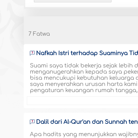
7 Fatwa
Nafkah Istri terhadap Suaminya T
Suami saya tidak bekerja sejak lebih d
menganugerahkan kepada saya pekerj
bisa mencukupi kebutuhan keluarga da
saya menyerahkan urusan harta kami 
pengaturan keuangan rumah tangga,
Dalil dari Al-Qur'an dan Sunnah te
Apa hadits yang menunjukkan wajibny