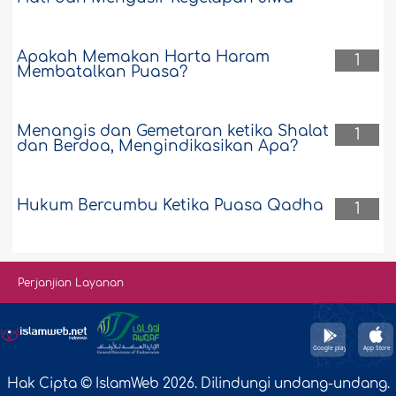
Apakah Memakan Harta Haram
1
Membatalkan Puasa?
Menangis dan Gemetaran ketika Shalat
1
dan Berdoa, Mengindikasikan Apa?
Hukum Bercumbu Ketika Puasa Qadha
1
Perjanjian Layanan
Hak Cipta © IslamWeb 2026. Dilindungi undang-undang.