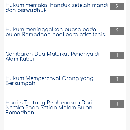
Hukum memakai handuk setelah mandi
2
dan berwudhuk
Hukum meninggalkan puasa pada
2
bulan Ramadhan bagi para atlet tenis.
Gambaran Dua Malaikat Penanya di
1
Alam Kubur
Hukum Mempercayai Orang yang
1
Bersumpah
Hadits Tentang Pembebasan Dari
1
Neraka Pada Setiap Malam Bulan
Ramadhan