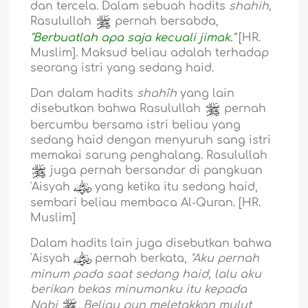
dan tercela. Dalam sebuah hadits
shahih,
Rasulullah
pernah bersabda,
"Berbuatlah apa saja kecuali jimak."
[HR.
Muslim]. Maksud beliau adalah terhadap
seorang istri yang sedang haid.
Dan dalam hadits
shahîh
yang lain
disebutkan bahwa Rasulullah
pernah
bercumbu bersama istri beliau yang
sedang haid dengan menyuruh sang istri
memakai sarung penghalang. Rasulullah
juga pernah bersandar di pangkuan
'Aisyah
yang ketika itu sedang haid,
sembari beliau membaca Al-Quran. [HR.
Muslim]
Dalam hadits lain juga disebutkan bahwa
'Aisyah
pernah berkata,
"Aku pernah
minum pada saat sedang haid, lalu aku
berikan bekas minumanku itu kepada
Nabi
. Beliau pun meletakkan mulut