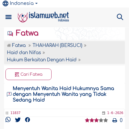
Indonesia
Fatwa
Fatwa
THAHARAH (BERSUCI)
Haid dan Nifas
Hukum Berkaitan Dengan Haid
Cari Fatwa
Menyentuh Wanita Haid Hukumnya Sama
dengan Menyentuh Wanita yang Tidak
Sedang Haid
11837
1-6-2026
0