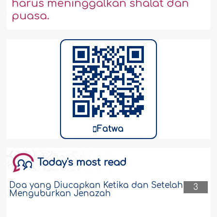
harus meninggalkan shalat dan
puasa.
Fatwa
Today's most read
Doa yang Diucapkan Ketika dan Setelah
3
Menguburkan Jenazah