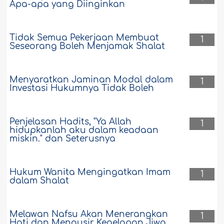
Apa-apa yang Diinginkan
Tidak Semua Pekerjaan Membuat
1
Seseorang Boleh Menjamak Shalat
Menyaratkan Jaminan Modal dalam
1
Investasi Hukumnya Tidak Boleh
Penjelasan Hadits, "Ya Allah
1
hidupkanlah aku dalam keadaan
miskin." dan Seterusnya
Hukum Wanita Mengingatkan Imam
1
dalam Shalat
Melawan Nafsu Akan Menerangkan
1
Hati dan Mengusir Kegelapan Jiwa