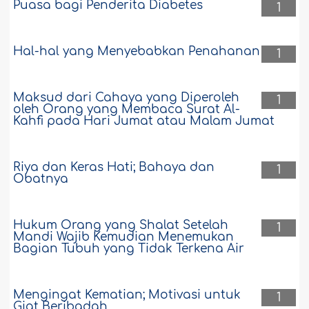
Puasa bagi Penderita Diabetes
1
Hal-hal yang Menyebabkan Penahanan
1
Maksud dari Cahaya yang Diperoleh
1
oleh Orang yang Membaca Surat Al-
Kahfi pada Hari Jumat atau Malam Jumat
Riya dan Keras Hati; Bahaya dan
1
Obatnya
Hukum Orang yang Shalat Setelah
1
Mandi Wajib Kemudian Menemukan
Bagian Tubuh yang Tidak Terkena Air
Mengingat Kematian; Motivasi untuk
1
Giat Beribadah