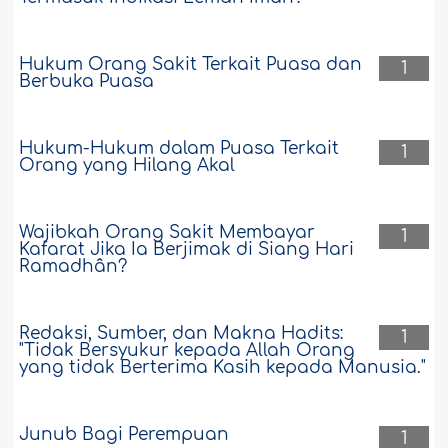
Hukum Orang Sakit Terkait Puasa dan
1
Berbuka Puasa
Hukum-Hukum dalam Puasa Terkait
1
Orang yang Hilang Akal
Wajibkah Orang Sakit Membayar
1
Kafarat Jika Ia Berjimak di Siang Hari
Ramadhân?
Redaksi, Sumber, dan Makna Hadits:
1
"Tidak Bersyukur kepada Allah Orang
yang tidak Berterima Kasih kepada Manusia."
Junub Bagi Perempuan
1