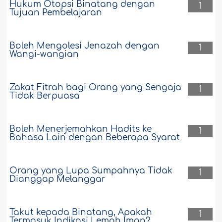
Hukum Otopsi Binatang dengan
1
Tujuan Pembelajaran
Boleh Mengolesi Jenazah dengan
1
Wangi-wangian
Zakat Fitrah bagi Orang yang Sengaja
1
Tidak Berpuasa
Boleh Menerjemahkan Hadits ke
1
Bahasa Lain dengan Beberapa Syarat
Orang yang Lupa Sumpahnya Tidak
1
Dianggap Melanggar
Takut kepada Binatang, Apakah
1
Termasuk Indikasi Lemah Iman?