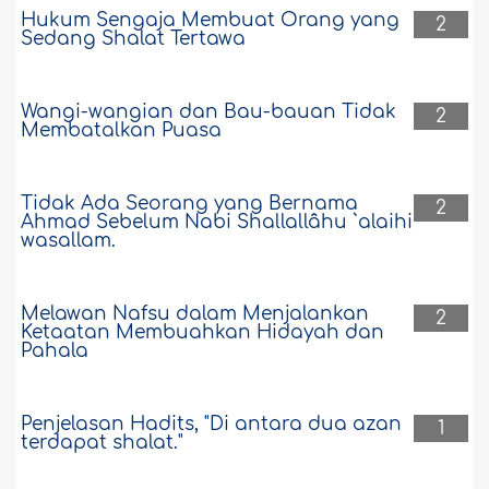
Hukum Sengaja Membuat Orang yang
2
Sedang Shalat Tertawa
Wangi-wangian dan Bau-bauan Tidak
2
Membatalkan Puasa
Tidak Ada Seorang yang Bernama
2
Ahmad Sebelum Nabi Shallallâhu `alaihi
wasallam.
Melawan Nafsu dalam Menjalankan
2
Ketaatan Membuahkan Hidayah dan
Pahala
Penjelasan Hadits, "Di antara dua azan
1
terdapat shalat."