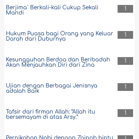
Berjima` Berkali-kali Cukup Sekali
1
Mandi
Hukum Puasa bagi Orang yang Keluar
1
Darah dari Duburnya
Kesungguhan Berdoa dan Beribadah
1
Akan Menjauhkan Diri dari Zina
Ujian dengan Berbagai Jenisnya
1
adalah Baik
Tafsir dari firman Allah: “Allah itu
1
bersemayam di atas Arsy.”
Pernikahan Nabi dengan Zainab bintu