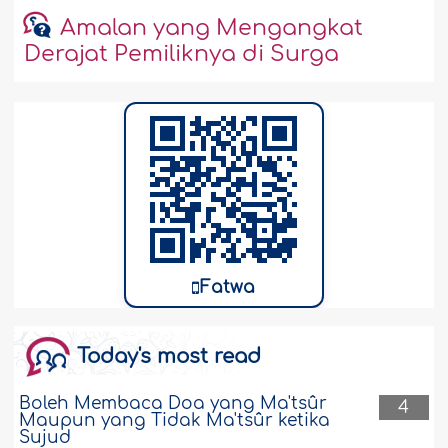
Amalan yang Mengangkat
Derajat Pemiliknya di Surga
Fatwa
Today's most read
Boleh Membaca Doa yang Ma'tsûr
4
Maupun yang Tidak Ma'tsûr ketika
Sujud