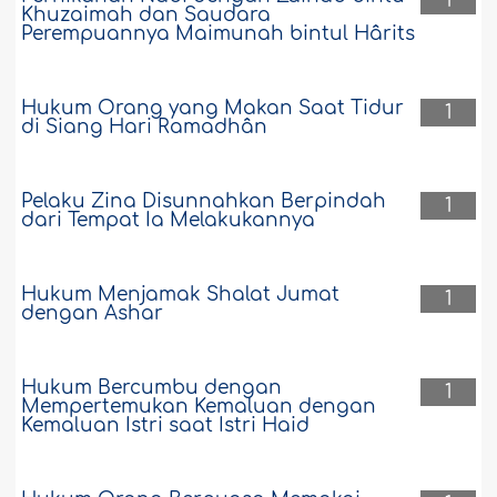
1
Khuzaimah dan Saudara
Perempuannya Maimunah bintul Hârits
Hukum Orang yang Makan Saat Tidur
1
di Siang Hari Ramadhân
Pelaku Zina Disunnahkan Berpindah
1
dari Tempat Ia Melakukannya
Hukum Menjamak Shalat Jumat
1
dengan Ashar
Hukum Bercumbu dengan
1
Mempertemukan Kemaluan dengan
Kemaluan Istri saat Istri Haid