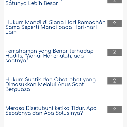
Satunya Lebih Besar
Hukum Mandi di Siang Hari Ramadhân
2
Sama Seperti Mandi pada Hari-hari
Lain
Pemahaman yang Benar terhadap
2
Hadits, "Wahai Hanzhalah, ada
saatnya."
Hukum Suntik dan Obat-obat yang
2
Dimasukkan Melalui Anus Saat
Berpuasa
Merasa Disetubuhi ketika Tidur. Apa
2
Sebabnya dan Apa Solusinya?