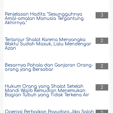
Penjelasan Hadits: "Sesungguhnya
3
Amal-amalan Manusia Tergantung
Akhirnya."
Terlanjur Shalat Karena Menyangka
2
Waktu Sudah Masuk, Lalu Mendengar
Azan
Besarnya Pahala dan Ganjaran Orang-
2
orang yang Bersabar
Hukum Orang yang Shalat Setelah
2
Mandi Wajib Kemudian Menemukan
Bagian Tubuh yang Tidak Terkena Air
Operasi Perbaikan Payudara Jika Salah
2