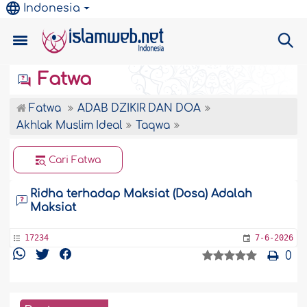
Indonesia
Fatwa
Fatwa
ADAB DZIKIR DAN DOA
Akhlak Muslim Ideal
Taqwa
Cari Fatwa
Ridha terhadap Maksiat (Dosa) Adalah
Maksiat
17234
7-6-2026
0