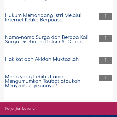
Hukum Memandang Istri Melalui
1
Internet Ketika Berpuasa
Nama-nama Surga dan Berapa Kali
1
Surga Disebut di Dalam Al-Quran
Hakikat dan Akidah Muktazilah
1
Mana yang Lebih Utama:
1
Mengumumkan Taubat ataukah
Menyembunyikannya?
Perjanjian Layanan