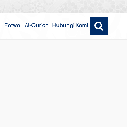
Fatwa
Al-Qur'an
Hubungi Kami