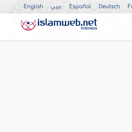
English
عربي
Español
Deutsch
F