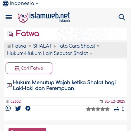
Indonesia
Fatwa
Fatwa
SHALAT
Tata Cara Shalat
Hukum-Hukum Lain Seputar Shalat
Cari Fatwa
Hukum Menutup Wajah ketika Shalat bagi
Laki-laki dan Perempuan
52652
31-12-2025
0