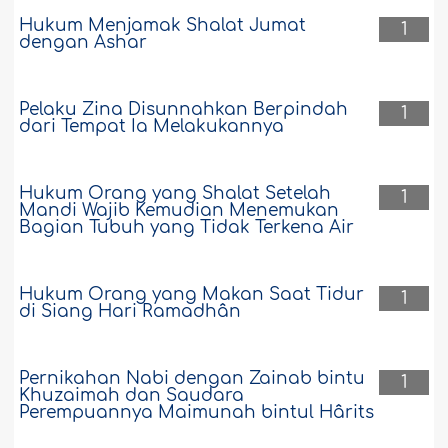
Hukum Menjamak Shalat Jumat
1
dengan Ashar
Pelaku Zina Disunnahkan Berpindah
1
dari Tempat Ia Melakukannya
Hukum Orang yang Shalat Setelah
1
Mandi Wajib Kemudian Menemukan
Bagian Tubuh yang Tidak Terkena Air
Hukum Orang yang Makan Saat Tidur
1
di Siang Hari Ramadhân
Pernikahan Nabi dengan Zainab bintu
1
Khuzaimah dan Saudara
Perempuannya Maimunah bintul Hârits