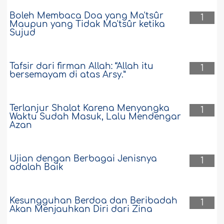
Boleh Membaca Doa yang Ma'tsûr
1
Maupun yang Tidak Ma'tsûr ketika
Sujud
Tafsir dari firman Allah: “Allah itu
1
bersemayam di atas Arsy.”
Terlanjur Shalat Karena Menyangka
1
Waktu Sudah Masuk, Lalu Mendengar
Azan
Ujian dengan Berbagai Jenisnya
1
adalah Baik
Kesungguhan Berdoa dan Beribadah
1
Akan Menjauhkan Diri dari Zina