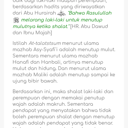
baik bagi laki-laki maupun perempuan,
berdasarkan hadits yang diriwayatkan
dari Abu Hurairah
,
"Bahwa Rasulullah
melarang laki-laki untuk menutup
mulutnya ketika shalat."
[HR. Abu Dawud
dan Ibnu Majah]
Istilah
At-talatstsum
menurut ulama
mazhab Asy-Syafi`i adalah menutup mulut.
Sementara menurut ulama mazhab
Hanafi dan Hanbali, artinya menutup
mulut dan hidung. Dan menurut ulama
mazhab Maliki adalah menutup sampai ke
ujung bibir bawah.
Berdasarkan ini, maka shalat laki-laki dan
perempuan dengan memakai penutup
wajah adalah makruh. Sementara
pendapat yang menyatakan bahwa tidak
boleh perempuan shalat dengan menutup
wajah adalah pendapat yang tidak benar.