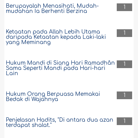
Berupayalah Menasihati, Mudah-
1
mudahan Ia Berhenti Berzina
Ketaatan pada Allah Lebih Utama
1
daripada Ketaatan kepada Laki-laki
yang Meminang
Hukum Mandi di Siang Hari Ramadhân
1
Sama Seperti Mandi pada Hari-hari
Lain
Hukum Orang Berpuasa Memakai
1
Bedak di Wajahnya
Penjelasan Hadits, "Di antara dua azan
1
terdapat shalat."