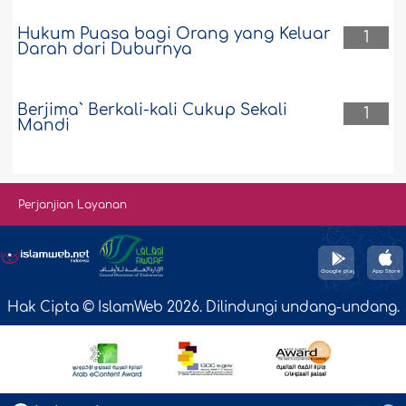
Hukum Puasa bagi Orang yang Keluar
1
Darah dari Duburnya
Berjima` Berkali-kali Cukup Sekali
1
Mandi
Perjanjian Layanan
Hak Cipta © IslamWeb 2026. Dilindungi undang-undang.