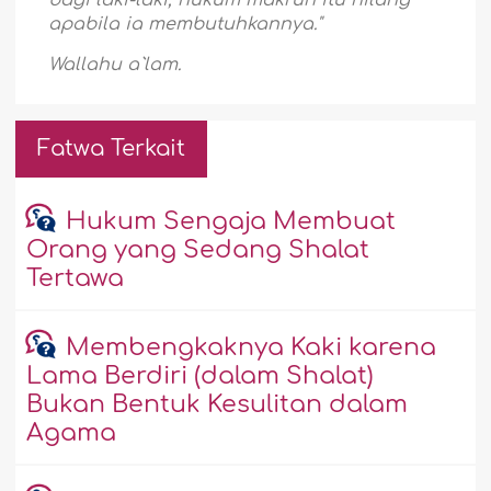
bagi laki-laki, hukum makruh itu hilang
apabila ia membutuhkannya."
Wallahu a`lam.
Fatwa Terkait
Hukum Sengaja Membuat
Orang yang Sedang Shalat
Tertawa
Membengkaknya Kaki karena
Lama Berdiri (dalam Shalat)
Bukan Bentuk Kesulitan dalam
Agama