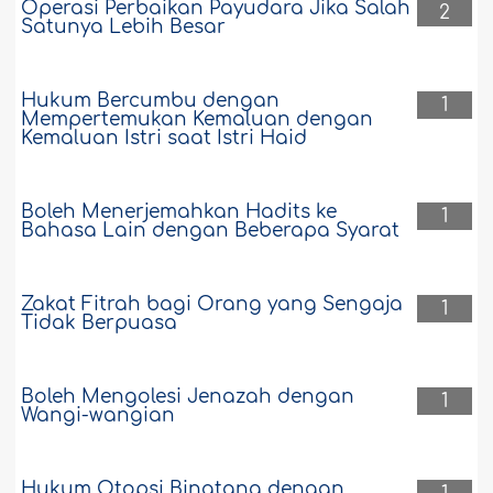
Operasi Perbaikan Payudara Jika Salah
2
Satunya Lebih Besar
Hukum Bercumbu dengan
1
Mempertemukan Kemaluan dengan
Kemaluan Istri saat Istri Haid
Boleh Menerjemahkan Hadits ke
1
Bahasa Lain dengan Beberapa Syarat
Zakat Fitrah bagi Orang yang Sengaja
1
Tidak Berpuasa
Boleh Mengolesi Jenazah dengan
1
Wangi-wangian
Hukum Otopsi Binatang dengan