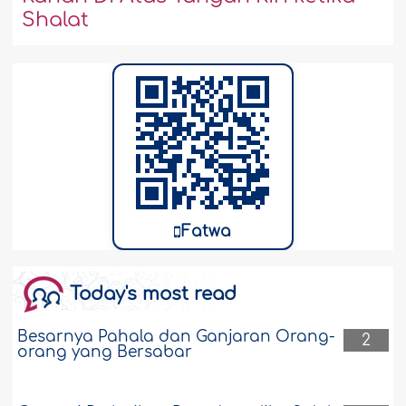
Shalat
Fatwa
Today's most read
Besarnya Pahala dan Ganjaran Orang-
2
orang yang Bersabar