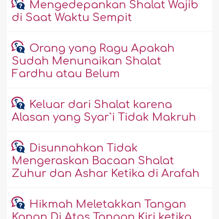
Mengedepankan Shalat Wajib
di Saat Waktu Sempit
Orang yang Ragu Apakah
Sudah Menunaikan Shalat
Fardhu atau Belum
Keluar dari Shalat karena
Alasan yang Syar`i Tidak Makruh
Disunnahkan Tidak
Mengeraskan Bacaan Shalat
Zuhur dan Ashar Ketika di Arafah
Hikmah Meletakkan Tangan
Kanan Di Atas Tangan Kiri ketika