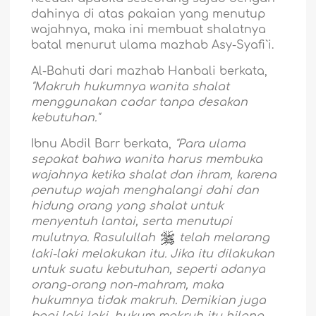
dahinya di atas pakaian yang menutup
wajahnya, maka ini membuat shalatnya
batal menurut ulama mazhab Asy-Syafi`i.
Al-Bahuti dari mazhab Hanbali berkata,
"Makruh hukumnya wanita shalat
menggunakan cadar tanpa desakan
kebutuhan."
Ibnu Abdil Barr berkata,
"Para ulama
sepakat bahwa wanita harus membuka
wajahnya ketika shalat dan ihram, karena
penutup wajah menghalangi dahi dan
hidung orang yang shalat untuk
menyentuh lantai, serta menutupi
mulutnya. Rasulullah
telah melarang
laki-laki melakukan itu. Jika itu dilakukan
untuk suatu kebutuhan, seperti adanya
orang-orang non-mahram, maka
hukumnya tidak makruh. Demikian juga