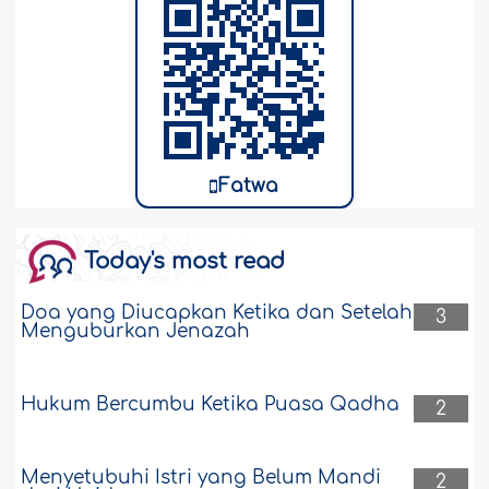
Fatwa
Today's most read
Doa yang Diucapkan Ketika dan Setelah
3
Menguburkan Jenazah
Hukum Bercumbu Ketika Puasa Qadha
2
Menyetubuhi Istri yang Belum Mandi
2