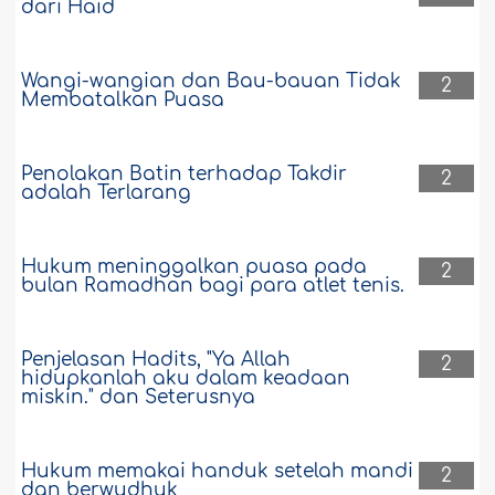
dari Haid
Wangi-wangian dan Bau-bauan Tidak
2
Membatalkan Puasa
Penolakan Batin terhadap Takdir
2
adalah Terlarang
Hukum meninggalkan puasa pada
2
bulan Ramadhan bagi para atlet tenis.
Penjelasan Hadits, "Ya Allah
2
hidupkanlah aku dalam keadaan
miskin." dan Seterusnya
Hukum memakai handuk setelah mandi
2
dan berwudhuk