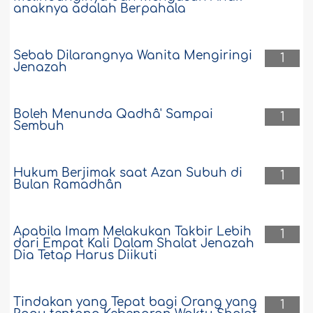
anaknya adalah Berpahala
Sebab Dilarangnya Wanita Mengiringi
1
Jenazah
Boleh Menunda Qadhâ' Sampai
1
Sembuh
Hukum Berjimak saat Azan Subuh di
1
Bulan Ramadhân
Apabila Imam Melakukan Takbir Lebih
1
dari Empat Kali Dalam Shalat Jenazah
Dia Tetap Harus Diikuti
Tindakan yang Tepat bagi Orang yang
1