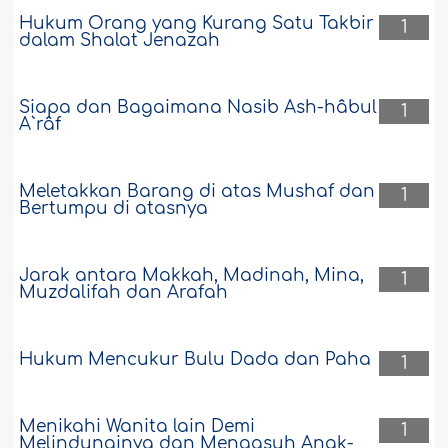
Hukum Orang yang Kurang Satu Takbir
1
dalam Shalat Jenazah
Siapa dan Bagaimana Nasib Ash-hâbul
1
A`râf
Meletakkan Barang di atas Mushaf dan
1
Bertumpu di atasnya
Jarak antara Makkah, Madinah, Mina,
1
Muzdalifah dan Arafah
Hukum Mencukur Bulu Dada dan Paha
1
Menikahi Wanita lain Demi
1
Melindunginya dan Mengasuh Anak-