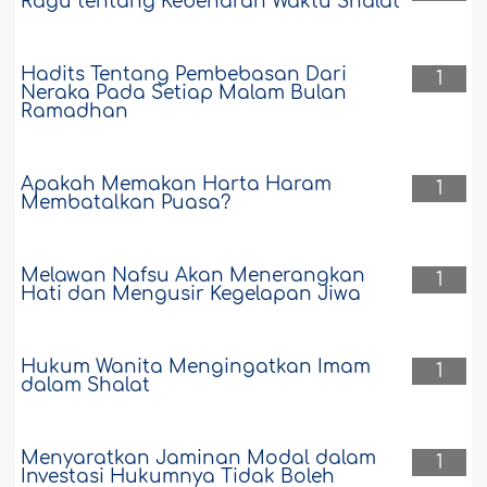
Ragu tentang Kebenaran Waktu Shalat
Hadits Tentang Pembebasan Dari
1
Neraka Pada Setiap Malam Bulan
Ramadhan
Apakah Memakan Harta Haram
1
Membatalkan Puasa?
Melawan Nafsu Akan Menerangkan
1
Hati dan Mengusir Kegelapan Jiwa
Hukum Wanita Mengingatkan Imam
1
dalam Shalat
Menyaratkan Jaminan Modal dalam
1
Investasi Hukumnya Tidak Boleh