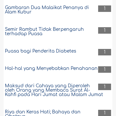
Gambaran Dua Malaikat Penanya di
1
Alam Kubur
Semir Rambut Tidak Berpengaruh
1
terhadap Puasa
Puasa bagi Penderita Diabetes
1
Hal-hal yang Menyebabkan Penahanan
1
Maksud dari Cahaya yang Diperoleh
1
oleh Orang yang Membaca Surat Al-
Kahfi pada Hari Jumat atau Malam Jumat
Riya dan Keras Hati; Bahaya dan
1