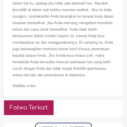
dalam hal itu, apalagi
jika tidak ada alternatif lain. Bacalah
bismillâh
di dalam hati ketika memulai wudhuk. Jika itu tidak
mungkin, usahakanlah Anda berangkat ke tempat kerja dalam
keadaan berwudhuk, jika Anda memang mengalami kesulitan
keluar dari sana untuk berwudhuk. Anda tidak boleh
bertayamum dalam kondisi seperti ini, karena Anda bisa
mendapatkan air dan menggunakannya. Di samping itu, Anda
juga berkewajiban meminta kamar kecil khusus perempuan
kepada atasan Anda. Jika kondisinya terasa sulit, maka
hendaklah Anda berusaha mencari pekerjaan lain yang lebih
cocok dengan Anda dan tidak terjadi
ikhtilâth
(pembauran
antara laki-laki dan perempuan) di dalamnya.
Wallâhu a`lam.
Fatwa Terkait