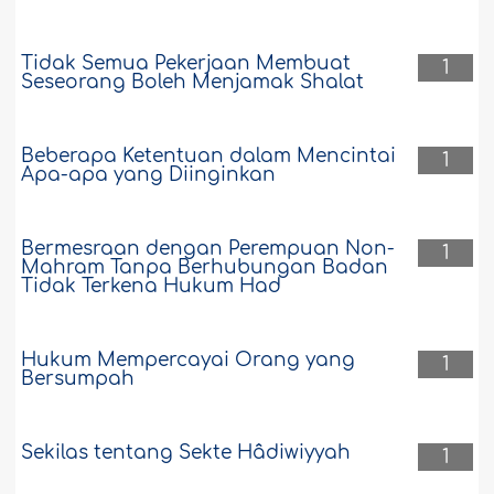
Tidak Semua Pekerjaan Membuat
1
Seseorang Boleh Menjamak Shalat
Beberapa Ketentuan dalam Mencintai
1
Apa-apa yang Diinginkan
Bermesraan dengan Perempuan Non-
1
Mahram Tanpa Berhubungan Badan
Tidak Terkena Hukum Had
Hukum Mempercayai Orang yang
1
Bersumpah
Sekilas tentang Sekte Hâdiwiyyah
1