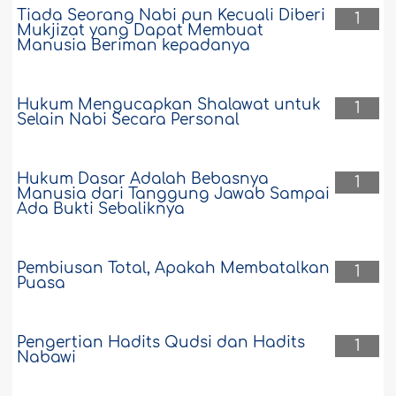
Tiada Seorang Nabi pun Kecuali Diberi
1
Mukjizat yang Dapat Membuat
Manusia Beriman kepadanya
Hukum Mengucapkan Shalawat untuk
1
Selain Nabi Secara Personal
Hukum Dasar Adalah Bebasnya
1
Manusia dari Tanggung Jawab Sampai
Ada Bukti Sebaliknya
Pembiusan Total, Apakah Membatalkan
1
Puasa
Pengertian Hadits Qudsi dan Hadits
1
Nabawi