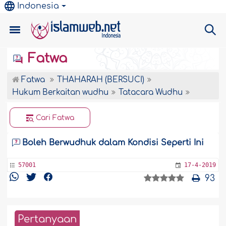
Indonesia
Fatwa
Fatwa
THAHARAH (BERSUCI)
Hukum Berkaitan wudhu
Tatacara Wudhu
Cari Fatwa
Boleh Berwudhuk dalam Kondisi Seperti Ini
57001
17-4-2019
93
Pertanyaan