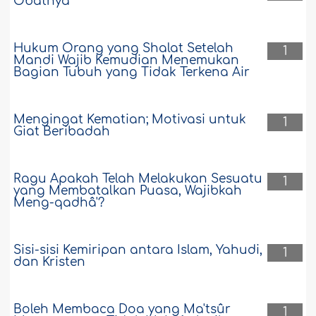
Obatnya
Hukum Orang yang Shalat Setelah
1
Mandi Wajib Kemudian Menemukan
Bagian Tubuh yang Tidak Terkena Air
Mengingat Kematian; Motivasi untuk
1
Giat Beribadah
Ragu Apakah Telah Melakukan Sesuatu
1
yang Membatalkan Puasa, Wajibkah
Meng-qadhâ'?
Sisi-sisi Kemiripan antara Islam, Yahudi,
1
dan Kristen
Boleh Membaca Doa yang Ma'tsûr
1