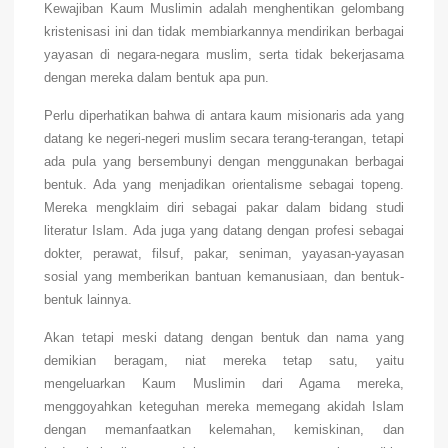
Kewajiban Kaum Muslimin adalah menghentikan gelombang
kristenisasi ini dan tidak membiarkannya mendirikan berbagai
yayasan di negara-negara muslim, serta tidak bekerjasama
dengan mereka dalam bentuk apa pun.
Perlu diperhatikan bahwa di antara kaum misionaris ada yang
datang ke negeri-negeri muslim secara terang-terangan, tetapi
ada pula yang bersembunyi dengan menggunakan berbagai
bentuk. Ada yang menjadikan orientalisme sebagai topeng.
Mereka mengklaim diri sebagai pakar dalam bidang studi
literatur Islam. Ada juga yang datang dengan profesi sebagai
dokter, perawat, filsuf, pakar, seniman, yayasan-yayasan
sosial yang memberikan bantuan kemanusiaan, dan bentuk-
bentuk lainnya.
Akan tetapi meski datang dengan bentuk dan nama yang
demikian beragam, niat mereka tetap satu, yaitu
mengeluarkan Kaum Muslimin dari Agama mereka,
menggoyahkan keteguhan mereka memegang akidah Islam
dengan memanfaatkan kelemahan, kemiskinan, dan