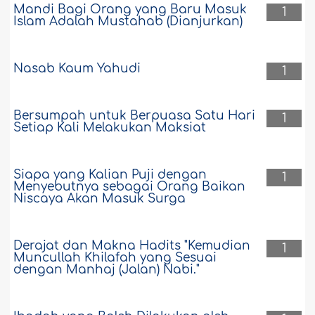
Mandi Bagi Orang yang Baru Masuk
1
Islam Adalah Mustahab (Dianjurkan)
Nasab Kaum Yahudi
1
Bersumpah untuk Berpuasa Satu Hari
1
Setiap Kali Melakukan Maksiat
Siapa yang Kalian Puji dengan
1
Menyebutnya sebagai Orang Baikan
Niscaya Akan Masuk Surga
Derajat dan Makna Hadits "Kemudian
1
Muncullah Khilafah yang Sesuai
dengan Manhaj (Jalan) Nabi."