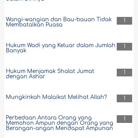
Wangi-wangian dan Bau-bauan Tidak
1
Membatalkan Puasa
Hukum Wadi yang Keluar dalam Jumlah
1
Banyak
Hukum Menjamak Shalat Jumat
1
dengan Ashar
Mungkinkah Malaikat Melihat Allah?
1
Perbedaan Antara Orang yang
1
Memohon Ampun dengan Orang yang
Berangan-angan Mendapat Ampunan