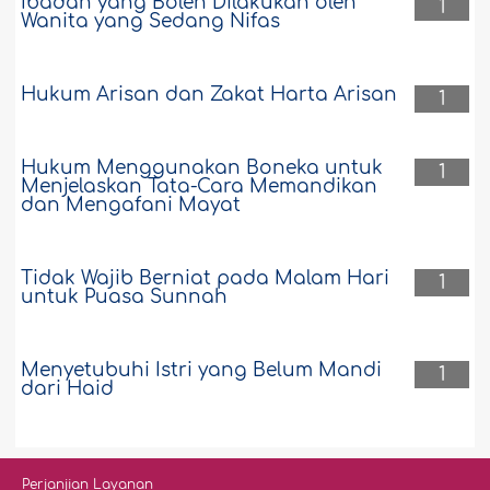
Ibadah yang Boleh Dilakukan oleh
1
Wanita yang Sedang Nifas
Hukum Arisan dan Zakat Harta Arisan
1
Hukum Menggunakan Boneka untuk
1
Menjelaskan Tata-Cara Memandikan
dan Mengafani Mayat
Tidak Wajib Berniat pada Malam Hari
1
untuk Puasa Sunnah
Menyetubuhi Istri yang Belum Mandi
1
dari Haid
Perjanjian Layanan