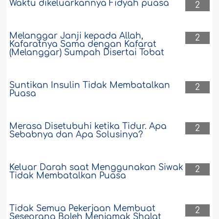
Waktu dikeluarkannya Fidyah puasa
2
Melanggar Janji kepada Allah,
2
Kafaratnya Sama dengan Kafarat
(Melanggar) Sumpah Disertai Tobat
Suntikan Insulin Tidak Membatalkan
2
Puasa
Merasa Disetubuhi ketika Tidur. Apa
2
Sebabnya dan Apa Solusinya?
Keluar Darah saat Menggunakan Siwak
2
Tidak Membatalkan Puasa
Tidak Semua Pekerjaan Membuat
2
Seseorang Boleh Menjamak Shalat