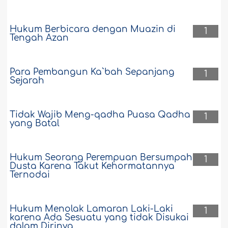
Hukum Berbicara dengan Muazin di
1
Tengah Azan
Para Pembangun Ka`bah Sepanjang
1
Sejarah
Tidak Wajib Meng-qadha Puasa Qadha
1
yang Batal
Hukum Seorang Perempuan Bersumpah
1
Dusta Karena Takut Kehormatannya
Ternodai
Hukum Menolak Lamaran Laki-Laki
1
karena Ada Sesuatu yang tidak Disukai
dalam Dirinya