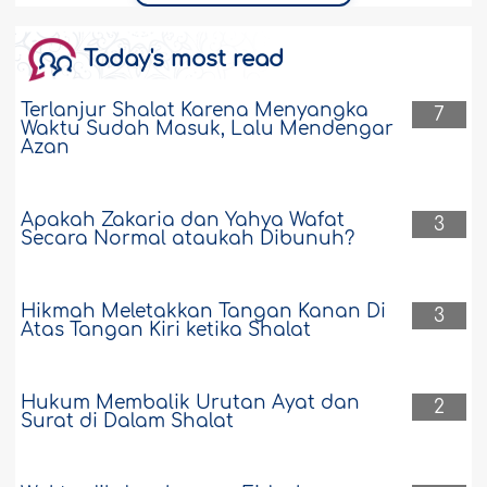
Today's most read
Terlanjur Shalat Karena Menyangka
7
Waktu Sudah Masuk, Lalu Mendengar
Azan
Apakah Zakaria dan Yahya Wafat
3
Secara Normal ataukah Dibunuh?
Hikmah Meletakkan Tangan Kanan Di
3
Atas Tangan Kiri ketika Shalat
Hukum Membalik Urutan Ayat dan
2
Surat di Dalam Shalat