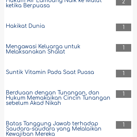
Hukum Air Lambung Naik ke Mulut
2
ketika Berpuasa
Hakikat Dunia
1
Mengawasi Keluarga untuk
1
Melaksanakan Shalat
Suntik Vitamin Pada Saat Puasa
1
Berduaan dengan Tunangan, dan
1
Hukum Memakaikan Cincin Tunangan
sebelum Akad Nikah
Batas Tanggung Jawab terhadap
1
Saudara-saudara yang Melalaikan
Kewajiban Mereka