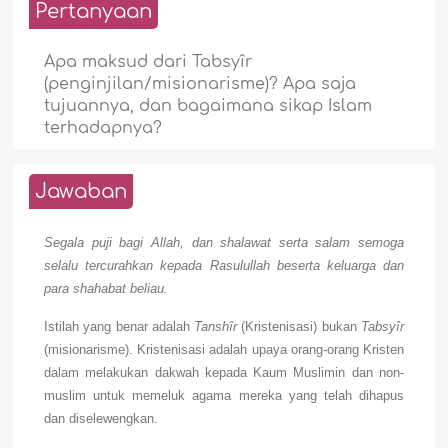
Pertanyaan
Apa maksud dari Tabsyîr
(penginjilan/misionarisme)? Apa saja
tujuannya, dan bagaimana sikap Islam
terhadapnya?
Jawaban
Segala puji bagi Allah, dan shalawat serta salam semoga
selalu tercurahkan kepada Rasulullah beserta keluarga dan
para shahabat beliau.
Istilah yang benar adalah
Tanshîr
(Kristenisasi) bukan
Tabsyîr
(misionarisme). Kristenisasi adalah upaya orang-orang Kristen
dalam melakukan dakwah kepada Kaum Muslimin dan non-
muslim untuk memeluk agama mereka yang telah dihapus
dan diselewengkan.