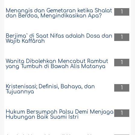
Menangis dan Gemetaran ketika Shalat
1
dan Berdoa, Mengindikasikan Apa?
Berjima` di Saat Nifas adalah Dosa dan
1
Wajib Kaffârah
Wanita Dibolehkan Mencabut Rambut
1
yang Tumbuh di Bawah Alis Matanya
Kristenisasi; Definisi, Bahaya, dan
1
Tujuannya
Hukum Bersumpah Palsu Demi Menjaga
1
Hubungan Baik Suami Istri