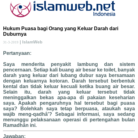
Hukum Puasa bagi Orang yang Keluar Darah dari
Duburnya
| IslamWeb
31-3-2019
Pertanyaan:
Saya menderita penyakit lambung dan sistem
pencernaan. Setiap kali buang air besar ke toilet, banyak
darah yang keluar dari lubang dubur saya bersamaan
dengan keluarnya kotoran. Darah tersebut berbentuk
kental dan tidak keluar kecuali ketika buang air besar.
Selain itu, darah yang keluar tersebut tidak
meninggalkan bekas apa-apa di pakaian keseharian
saya. Apakah pengaruhnya hal tersebut bagi puasa
saya? Bolehkah saya tetap berpuasa, ataukah saya
wajib meng-qadhâ'? Sebagai informasi, saya sedang
menunggu pelaksanaan operasi di pertengahan bulan
Ramadhân ini.
Jawaban: