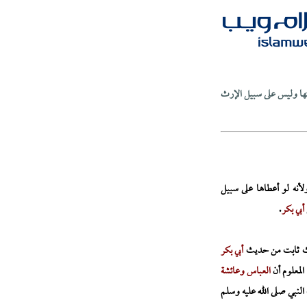
نتها وليس على سبيل الإرث
لأنه لو أعطاها على سبيل
أبي بكر
.
يث ثابت من حديث
أبي بكر
المعلوم أن
العباس وعائشة
النبي صلى الله عليه وسلم