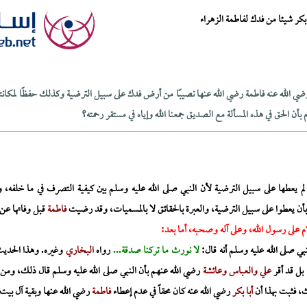
كر شيئا من فدك لفاطمة الزهراء
ر رضي الله عنه فاطمة رضي الله عنها نصيبًا من أرض فدك على سبيل الترضية وكذلك حفظًا لمكا
 بأن الحق في هذه المسألة مع الصديق جمعنا الله وإياه في مستقر رحمته؟
م يعطها على سبيل الترضية لأن النبي صلى الله عليه وسلم بين كيفية التصرف في ما خلفه، و
أن يعطوا على سبيل الترضية، والعبرة بالحقائق لا بالمسميات، وقد رضيت
فاطمة
قبل وفاتها عن
م على رسول الله، وعلى آله وصحبه، أما بعد:
نبي صلى الله عليه وسلم أنه قال:
لا نورث ما تركنا صدقة...
رواه
البخاري
وغيره. وهذا الحد
بل قد أقر
علي والعباس وعائشة
رضي الله عنهم بأن النبي صلى الله عليه وسلم قال ذلك، ومن 
ث، فثبت بهذا أن
أبا بكر
رضي الله عنه كان محقاً في عدم إعطاء
فاطمة
رضي الله عنها وبقية آل بيت 