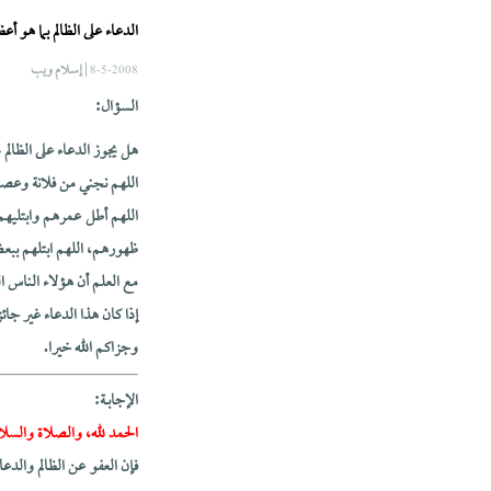
الدعاء على الظالم بما هو أ
| إسلام ويب
8-5-2008
السؤال:
هل يجوز الدعاء على الظالم ب
اللهم نجني من فلانة وعصب
اللهم أطل عمرهم وابتليه
ظهورهم، اللهم ابتلهم بب
مع العلم أن هؤلاء الناس 
إذا كان هذا الدعاء غير جائ
وجزاكم الله خيرا.
الإجابــة:
الحمد لله، والصلاة والسلا
فإن العفو عن الظالم والدع