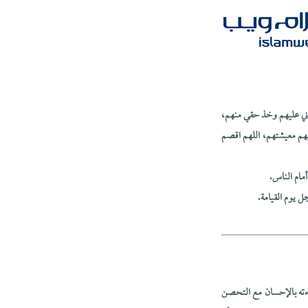
رني عليهم وخذ حقي منهم،
هم معيشتهم، اللهم اقصم
مام الناس.
ل يوم القيامة.
ساءته بالإحسان مع التحصن