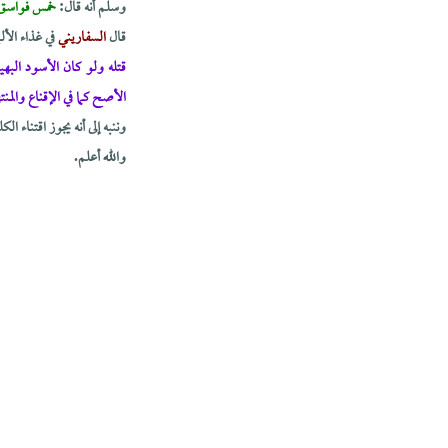
وسلم أنه قال:
خمس فواسق يق
قال
السفاريني
في غذاء الأ
قتله ولو كان الأسود البهي
الأصح كما في الإقناع والمنت
وننبه إلى أنه يجوز اقتناء 
والله أعلم.