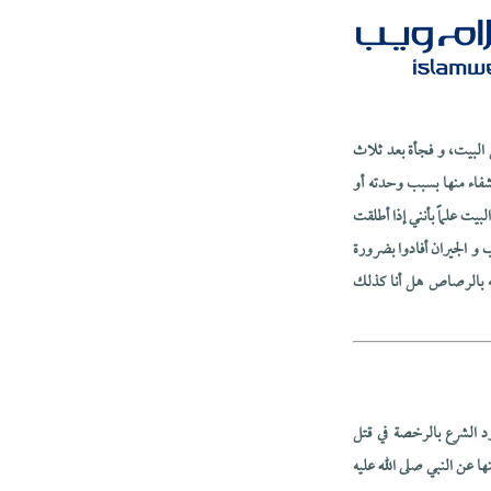
لبيت، و فجأة بعد ثلاث
شفاء منها بسبب وحدته أو
يت علماً بأنني إذا أطلقت
و الجيران أفادوا بضرورة
تله بالرصاص هل أنا كذلك
د الشرع بالرخصة في قتل
ها عن النبي صلى الله عليه