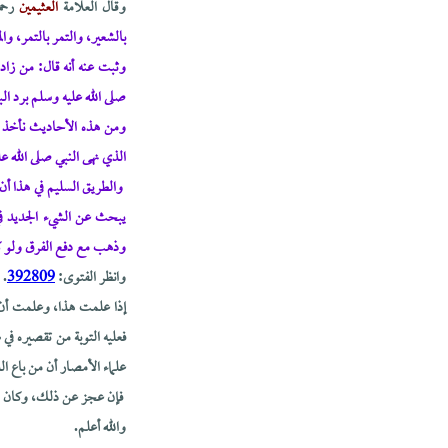
وقال العلامة
العثيمين
رحمه
بالشعير، والتمر بالتمر، وال
وثبت عنه أنه قال: من زاد 
صلى الله عليه وسلم برد الب
ومن هذه الأحاديث نأخذ أن
الذي نهى النبي صلى الله ع
والطريق السليم في هذا أن
يبحث عن الشيء الجديد في م
وذهب مع دفع الفرق ولو 
وانظر الفتوى:
392809
.
إذا علمت هذا، وعلمت أن هذ
فعليه التوبة من تقصيره في 
علماء الأمصار أن من باع ا
فإن عجز عن ذلك، وكان قد ت
والله أعلم.