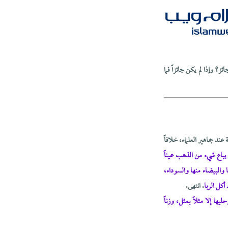
؟ وإذا لم يكن جائزاً فما
ند جماهير العلماء، خلافاً
ا يباع شيء من الذهب عيناً
ا والبيضاء منها والسوداء،
أكل الربا
. انتهى.
ها إلا مثلاً بمثل، وزناً