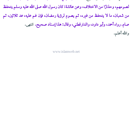
لصومهم، وحذارًا من الاختلاف، وعن عائشة: كان رسول الله صلى الله عليه وسلم يتحفظ
من شعبان، ما لا يتحفظ من غيره، ثم يصوم لرؤية رمضان، فإن غم عليه، عد ثلاثين، ثم
صام. رواه أحمد، وأبو داود، والدارقطني، وقال: هذا إسناد صحيح.
انتهى.
والله أعلم.
www.islamweb.net