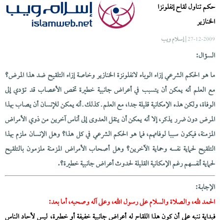
حكم تناول لقاح إنفلونزا
الخنازير
| إسلام ويب
27-12-2009
السؤال:
ما هو الحكم الشرعي إزاء الوباء لانفلونزة الخنازير وخاصة إزاء التلقيح ضد هذا المرض؟
مع العلم أنه يمكن أن يتسبب في أعراض جانبية خطيرة تخص الأعصاب قد تؤدي إلى
الوفاة، ولكن هذه الإمكانية قليلة جدا، مع العلم ـ كذلك ـ أنه يمكن للإنسان أن يصاب بهذا
المرض دون ضرر يذكر، إلا أنه يمكن أن ينقل العدوى إلى أناس آخرين من ذوي الأمراض
المزمنة، فيكون سببا لوفاتهم، فما هو الحكم الشرعي في كل هذا؟ وهل الإنسان ملزم بهذا
التلقيح لحماية نفسه وحماية الآخرين؟ وهل أصحاب الأمراض المزمنة ملزمون بالتلقيح
لحماية أنفسهم رغم الإمكانية القليلة لحدوث أعراض جانبية خطيرة؟.
الإجابــة:
الحمد لله، والصلاة والسلام على رسول الله، وعلى آله وصحبه، أما بعد:
فبداية ننبه على أن كون هذا اللقاح له أعراض جانبية خفيفة أو خطيرة، ليس لأحاد الناس