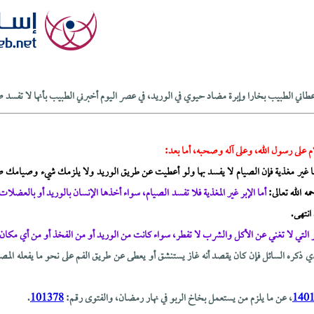
ي الطبيب بخارا وإبرة مضاد حيوي في الوريد، في عصر اليوم أخبرني الطبيب بأنها لا تفسد
م على رسول الله، وعلى آله وصحبه، أما بعد:
إليها غير مغذية فإن الصيام لا يفسد بها ولو أعطيت عن طريق الوريد ولا يلزمك شيء وصيامك
مه الله تعالى:
أما الإبر غير المغذية فلا تفسد الصيام، سواء أخذها الإنسان بالوريد أو بالعضلات ل
 انتهى.
ر التي لا تغني عن الأكل والشرب لا تفطر، سواء كانت من الوريد أو من الفخذ أو من أي مكان.
ي ذكره السائل فإن كان يقصد أنه غاز يستنشق أو يعطى عن طريق الفم على نحو ما يفعله المصا
140
، عن ما يلزم من يستعمل بخاخ الربو في نهار رمضان، والفتوى رقم:
101378
.