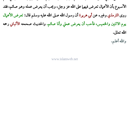
الأسبوع بأن الأعمال تعرض فيهما على الله عز وجل، ويحب أن يعرض عمله وهو صائم، فقد
روى
الترمذي
وغيره عن
أبي هريرة
أن رسول الله صلى الله عليه وسلم قال:
تعرض الأعمال
يوم الاثنين والخميس، فأحب أن يعرض عملي وأنا صائم.
والحديث صححه
الألباني
رحمه
الله تعالى.
والله أعلم.
www.islamweb.net