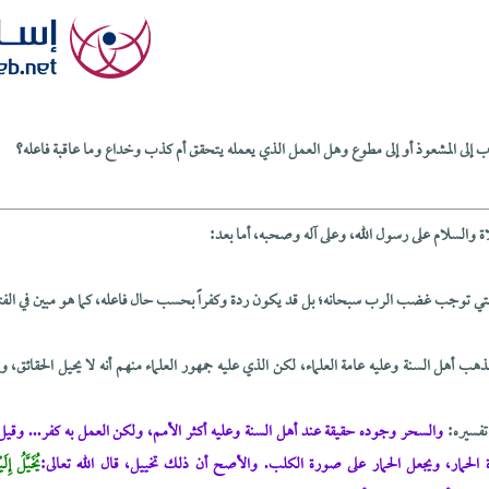
إلى المشعوذ أو إلى مطوع وهل العمل الذي يعمله يتحقق أم كذب وخداع وما عاقبة فاعله؟
لاة والسلام على رسول الله، وعلى آله وصحبه، أما بعد:
التي توجب غضب الرب سبحانه؛ بل قد يكون ردة وكفراً بحسب حال فاعله، كما هو مبين في الف
ب أهل السنة وعليه عامة العلماء، لكن الذي عليه جمهور العلماء منهم أنه لا يحيل الحقائق، وإنم
تفسيره:
والسحر وجوده حقيقة عند أهل السنة وعليه أكثر الأمم، ولكن العمل به كفر... وقيل: 
لحمار، ويجعل الحمار على صورة الكلب. والأصح أن ذلك تخييل، قال الله تعالى:
يُخَيَّلُ إِ