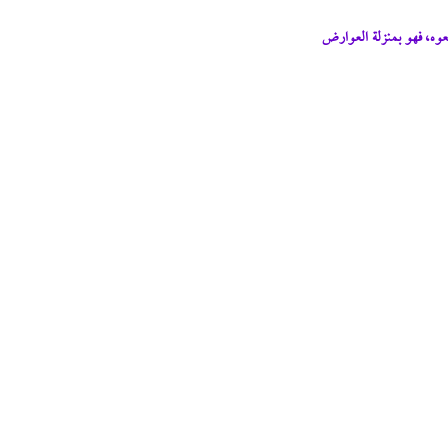
عوه، فهو بمنزلة العوارض