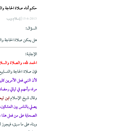
حكم أداء صلاة الحاجة والت
| إسلام ويب
15-6-2013
السؤال:
هل يمكن صلاة الحاجة والت
الإجابــة:
الحمد لله، والصلاة والسلا
فإن صلاة الحاجة والتسابي
لأن النبي فعل الأمرين كلي
مرة، وأمهم في ليالي رمضان
وقال شيخ الإسلام
ابن تيم
يصلي بالناس بين العشائين،
الصحابة على من فعل هذا من
وبناء على ما سبق، فيجوز ل