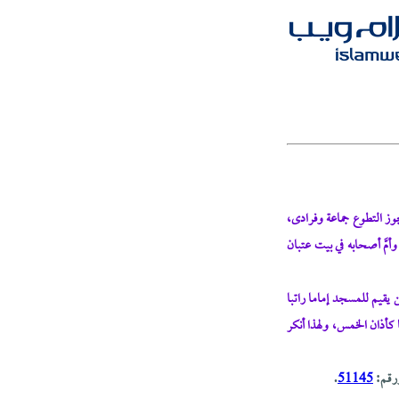
وز التطوع جماعة وفرادى،
أمَّ أصحابه في بيت عتبان
 يقيم للمسجد إماما راتبا
 كأذان الخمس، ولهذا أنكر
رقم:
51145
.