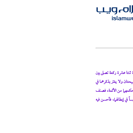
 ثنتا عشرة ركعة تصلى بين
تان ولا يغتر بذكرهما في
 حكمهما من الأئمة، فصنف
يساً في إبطالهما، فأحسن فيه