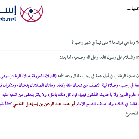
مها....
؟ وما هي فوائدها ؟ متى تبدأ في شهر رجب ؟
لاة والسلام على رسول الله، وعلى آله وصحبه، أما بعد:
ن صلاة الرغائب في أول جمعة في رجب، فقال رحمه الله:
(الصلاة المعروفة بصلاة الرغائب وهي:
جمعة في رجب، وصلاة ليلة النصف من شعبان مائة ركعة، وهاتان الصلاتان بدعتان، ومنكران قبيح
لوم الدين ولا بالحديث المذكور فيهما، فإن كل ذلك باطل، ولا يغتر ببعض من اشتبه عليه
نه غالط في ذلك، وقد صنف الشيخ الإمام
أبو محمد عبد الرحمن بن إسماعيل المقدسي
كتاباً نف
 المجموع