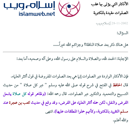
الأذكار التي يؤتى بها عقب
الصلوات مقيدة بالمكتوبة
| إسلام ويب
28-11-2002
السؤال:
هل هناك ذكر بعد صلاة النافلة؟ وجزاكم الله خيراً.....
الإجابــة: الحمد لله، والصلاة والسلام على رسول الله، وعلى آله وصحبه، أما بعد:
فإن الأذكار الواردة دبر الصلوات إنما هي بعد الصلوات المفروضة في قول أكثر العلماء.
قال
الحافظ
في الفتح في شرح قوله صلى الله عليه وسلم " دبر كل صلاة " من حديث
التسبيح والتحميد والتكبير دبر الصلوات. قال رحمه الله:
(وظاهر قوله
كل صلاة
يشمل
الفرض والنفل، لكن حمله أكثر العلماء على الفرض، وقد وقع في حديث
كعب بن عجرة
عند
مسلم
التقييد بالمكتوبة، وكأنهم حملوا المطلقات عليها).
انتهى
والله أعلم.