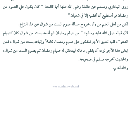
روى البخاري ومسلم عن عائشة رضي الله عنها أنها قالت: " كان يكون علي الصوم من
رمضان فما أستطيع أن أقضيه إلا في شعبان"
لكن من أهل العلم من رأى خروج مسألة صوم الست من شوال عن هذا النزاع.
لأن قوله صلى الله عليه وسلم: " من صام رمضان ثم أتبعه بست من شوال كان كصيام
الدهر"، ففيه تعليق الأجر المذكور على صوم رمضان كاملاً وإتباعه بست من شوال، فمن
ابتغى هذا الأجر لزمه أن يقضي ما فاته ليتحقق له صيام رمضان ثم يصوم الست من شوال،
والحديث أخرجه مسلم في صحيحه.
والله أعلم.
www.islamweb.net