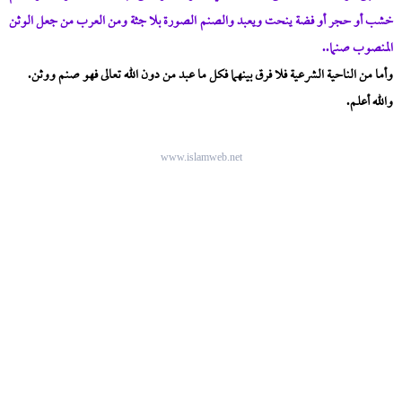
خشب أو حجر أو فضة ينحت ويعبد والصنم الصورة بلا جثة ومن العرب من جعل الوثن
المنصوب صنما..
وأما من الناحية الشرعية فلا فرق بينهما فكل ما عبد من دون الله تعالى فهو صنم ووثن.
والله أعلم.
www.islamweb.net