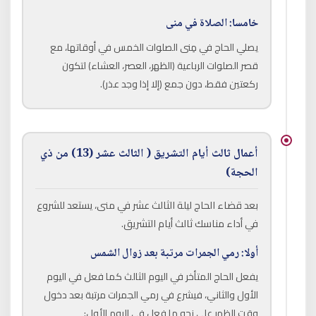
خامسا: الصلاة في منى
يصلي الحاج في مِنى الصلوات الخمس في أوقاتها، مع
قصر الصلوات الرباعية (الظهر، العصر، العشاء) لتكون
ركعتين فقط، دون جمع (إلا إذا وجد عذر).
أعمال ثالث أيام التشريق ( الثالث عشر (13) من ذي
الحجة)
بعد قضاء الحاج ليلة الثالث عشر في منى، يستعد للشروع
في أداء مناسك ثالث أيام التشريق.
أولا: رمي الجمرات مرتبة بعد زوال الشمس
يفعل الحاج المتأخر في اليوم الثالث كما فعل في اليوم
الأول والثاني، فيشرع في رمي الجمرات مرتبة بعد دخول
وقت الظهر على نحو ما فعل في اليوم الأول: