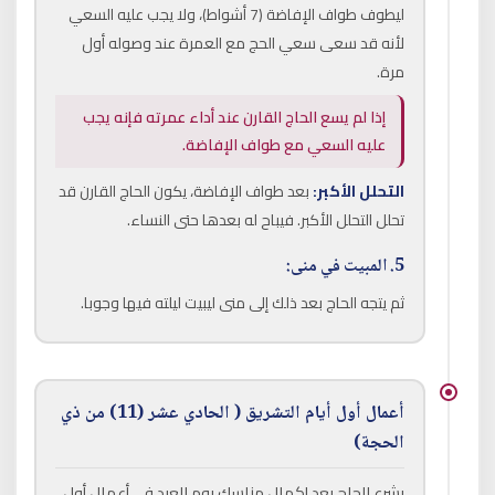
ليطوف طواف الإفاضة (7 أشواط)، ولا يجب عليه السعي
لأنه قد سعى سعي الحج مع العمرة عند وصوله أول
مرة.
إذا لم يسع الحاج القارن عند أداء عمرته فإنه يجب
عليه السعي مع طواف الإفاضة.
التحلل الأكبر:
بعد طواف الإفاضة، يكون الحاج القارن قد
تحلل التحلل الأكبر. فيباح له بعدها حتى النساء.
5. المبيت في منى:
ثم يتجه الحاج بعد ذلك إلى منى ليبيت ليلته فيها وجوبا.
أعمال أول أيام التشريق ( الحادي عشر (11) من ذي
الحجة)
يشرع الحاج بعد إكمال مناسك يوم العيد في أعمال أول