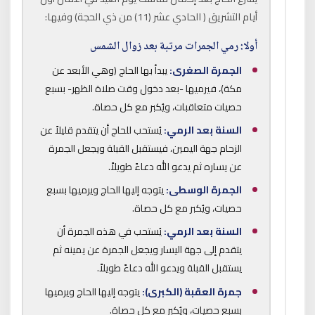
أيام التشريق ( الحادي عشر (11) من ذي الحجة) وفيها:
أولا: رمي الجمرات مرتبة بعد زوال الشمس
الجمرة الصغرى:
يبدأ بها الحاج (وهي الأبعد عن
مكة)، فيرميها -بعد دخول وقت صلاة الظهر- بسبع
حصيات متعاقبات، ويُكبر مع كل حصاة.
السنة بعد الرمي:
يُستحب للحاج أن يتقدم قليلاً عن
الزحام جهة اليمين، فيستقبل القبلة ويجعل الجمرة
عن يساره ثم يدعو الله دعاءً طويلاً.
الجمرة الوسطى:
يتوجه إليها الحاج ويرميها بسبع
حصيات، ويُكبر مع كل حصاة.
السنة بعد الرمي:
يُستحب في هذه الجمرة أن
يتقدم إلى جهة اليسار ويجعل الجمرة عن يمينه ثم
يستقبل القبلة ويدعو الله دعاءً طويلاً.
جمرة العقبة (الكبرى):
يتوجه إليها الحاج ويرميها
بسبع حصيات، ويُكبر مع كل حصاة.