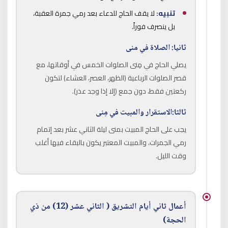
تنبيه:
لا يقف الحاج للدعاء بعد رمي جمرة العقبة،
بل ينصرف فوراً.
ثانيا: الصلاة في منى
يصلي الحاج في مِنى الصلوات الخمس في أوقاتها، مع
قصر الصلوات الرباعية (الظهر، العصر، العشاء) لتكون
ركعتين فقط، دون جمع (إلا إذا وجد عذر).
ثالثا:الاستقرار والمبيت في مِنى
يجب على الحاج المبيت بمنى ليلة الثاني عشر بعد إتمام
رمي الجمرات، والمبيت المعتبر يكون بالبقاء فيها أغلب
وقت الليل.
أعمال ثاني أيام التشريق ( الثاني عشر (12) من ذي
الحجة)