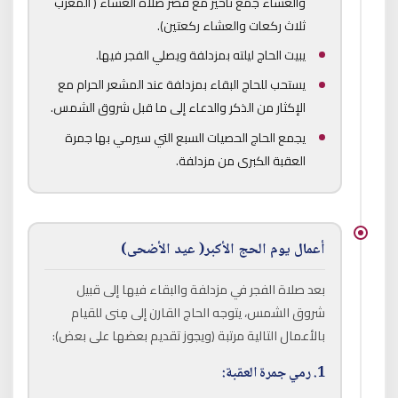
والعشاء جمع تأخير مع قصر صلاة العشاء ( المغرب
ثلاث ركعات والعشاء ركعتين).
يبيت الحاج ليلته بمزدلفة ويصلي الفجر فيها.
يستحب للحاج البقاء بمزدلفة عند المشعر الحرام مع
الإكثار من الذكر والدعاء إلى ما قبل شروق الشمس.
يجمع الحاج الحصيات السبع التي سيرمي بها جمرة
العقبة الكبرى من مزدلفة.
أعمال يوم الحج الأكبر( عيد الأضحى)
بعد صلاة الفجر في مزدلفة والبقاء فيها إلى قبيل
شروق الشمس، يتوجه الحاج القارن إلى مِنى للقيام
بالأعمال التالية مرتبة (ويجوز تقديم بعضها على بعض):
1. رمي جمرة العقبة: