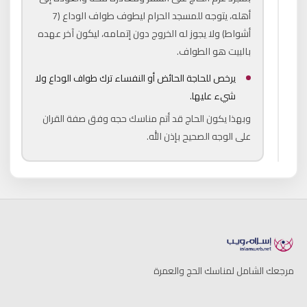
أهله، يتوجه للمسجد الحرام ليطوف طواف الوداع (7
أشواط) ولا يجوز له الخروج دون إتمامه، ليكون آخر عهده
بالبيت هو الطواف.
يرخص للحاجة الحائض أو النفساء ترك طواف الوداع ولا
شيء عليها.
وبهذا يكون الحاج قد أتم مناسك حجه وفق صفة القران
على الوجه الصحيح بإذن الله.
مرجعك الشامل لمناسك الحج والعمرة