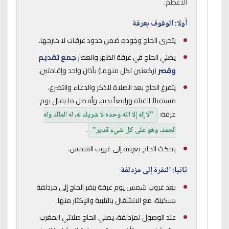
الأعظم.
أولا: الوقوف بعرفة
يتحرى الحاج وجوده ضمن حدود عرفات لا خارجها.
يصلي الحاج في عرفة الظهر والعصر
جمع تقديم
وقصر
(ركعتين لكل منهما) بأذان واحد وإقامتين.
يتفرغ الحاج بعد الصلاة للذكر والدعاء والتضرع،
مستقبلاً القبلة ورافعاً يديه. وأفضل ما يقال يوم
عرفة:
"لا إله إلا الله وحده لا شريك له، له الملك وله
.
الحمد، وهو على كل شيء قدير"
يمكث الحاج بعرفة إلى غروب الشمس.
ثانيا: النفرة إلى مزدلفة
بعد غروب شمس يوم عرفة ينفر الحاج إلى مزدلفة
بسكينة، مع الانشغال بالتلبية والإكثار منها.
عند الوصول لمزدلفة، يصلي الحاج صلاتي المغرب