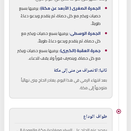
الجمرة الصغرى ( الأبعد عن مكة):
يرميها بسبع
حصيات ويكبر مع كل حصاة، ثم يتقدم ويدعو دعاءً
طويلاً.
الجمرة الوسطى:
يرميها بسبع حصيات ويكبر مع
كل حصاة، ثم يتقدم ويدعو دعاءً طويلاً.
جمرة العقبة (الكبرى):
يرميها بسبع حصيات ويكبر
مع كل حصاة، وينصرف فوراً ولا يقف للدعاء.
ثانيا: الانصراف من منى إلى مكة
بعد انتهاء الرمي في هذا اليوم، يغادر الحاج مِنى نهائياً
متوجهاً إلى مكة.
طواف الوداع
بمجرد عزم الحاج على السفر ومغادرة مكة والعودة إلى