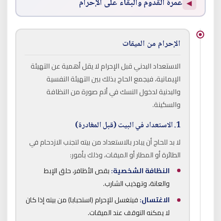
عمرة القدوم والبقاء على الإحرام
◀
الإحرام من الميقات
الاستعداد البدني قبل الإحرام لا يقل أهمية عن التهيئة
الإيمانية، فيجمع الحاج بذلك بين التهيئة النفسية
والبدنية لدخول النسك في أتم صورة من النظافة
والسكينة.
1. الاستعداد في البيت (قبل المغادرة)
لا بد للحاج أن يبادر بالاستعداد من بيته لتجنب الازدحام في
الطائرة أو المطار أو الميقات، وذلك بأمور:
النظافة الشخصية:
بقص الأظافر، حلق الإبط
والعانة، وتهذيب الشارب.
الاغتسال:
فيتغسل للإحرام (استحبابا) من بيته إذا كان
لا يمكنه التوقف عند الميقات.