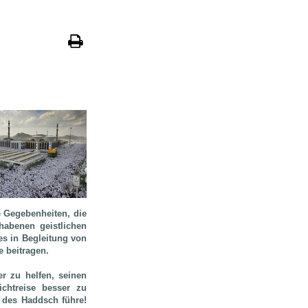
 Gegebenheiten, die
habenen geistlichen
s in Begleitung von
e beitragen.
er zu helfen, seinen
ichtreise besser zu
 des Haddsch führe!