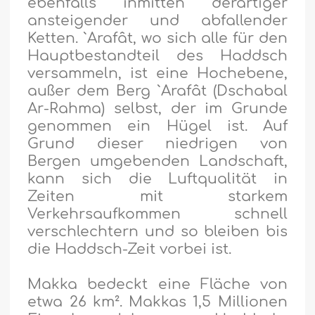
ebenfalls inmitten derartiger
ansteigender und abfallender
Ketten. `Arafât, wo sich alle für den
Hauptbestandteil des Haddsch
versammeln, ist eine Hochebene,
außer dem Berg `Arafât (Dschabal
Ar-Rahma) selbst, der im Grunde
genommen ein Hügel ist. Auf
Grund dieser niedrigen von
Bergen umgebenden Landschaft,
kann sich die Luftqualität in
Zeiten mit starkem
Verkehrsaufkommen schnell
verschlechtern und so bleiben bis
die Haddsch-Zeit vorbei ist.
Makka bedeckt eine Fläche von
etwa 26 km². Makkas 1,5 Millionen