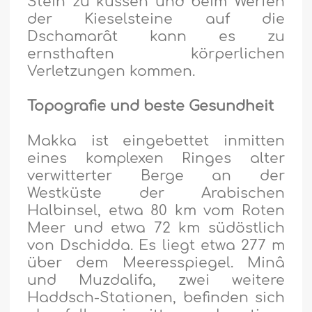
Stein zu küssen und beim Werfen
der Kieselsteine auf die
Dschamarât kann es zu
ernsthaften körperlichen
Verletzungen kommen.
Topografie und beste Gesundheit
Makka ist eingebettet inmitten
eines komplexen Ringes alter
verwitterter Berge an der
Westküste der Arabischen
Halbinsel, etwa 80 km vom Roten
Meer und etwa 72 km südöstlich
von Dschidda. Es liegt etwa 277 m
über dem Meeresspiegel. Minâ
und Muzdalifa, zwei weitere
Haddsch-Stationen, befinden sich