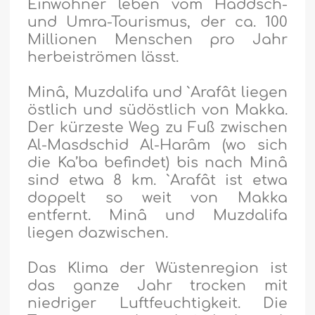
Einwohner leben vom Haddsch-
und Umra-Tourismus, der ca. 100
Millionen Menschen pro Jahr
herbeiströmen lässt.
Minâ, Muzdalifa und `Arafât liegen
östlich und südöstlich von Makka.
Der kürzeste Weg zu Fuß zwischen
Al-Masdschid Al-Harâm (wo sich
die Ka’ba befindet) bis nach Minâ
sind etwa 8 km. `Arafât ist etwa
doppelt so weit von Makka
entfernt. Minâ und Muzdalifa
liegen dazwischen.
Das Klima der Wüstenregion ist
das ganze Jahr trocken mit
niedriger Luftfeuchtigkeit. Die