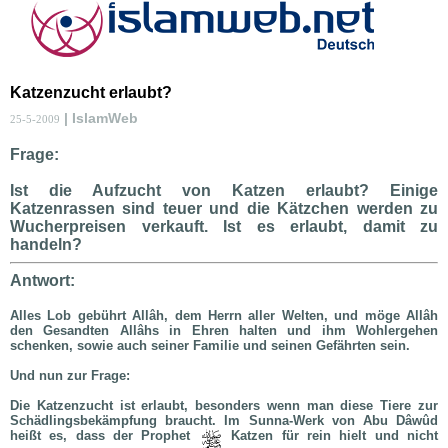
Katzenzucht erlaubt?
| IslamWeb
25-5-2009
Frage:
Ist die Aufzucht von Katzen erlaubt? Einige
Katzenrassen sind teuer und die Kätzchen werden zu
Wucherpreisen verkauft. Ist es erlaubt, damit zu
handeln?
Antwort:
Alles Lob gebührt Allâh, dem Herrn aller Welten, und möge Allâh
den Gesandten Allâhs in Ehren halten und ihm Wohlergehen
schenken, sowie auch seiner Familie und seinen Gefährten sein.
Und nun zur Frage:
Die Katzenzucht ist erlaubt, besonders wenn man diese Tiere zur
Schädlingsbekämpfung braucht. Im Sunna-Werk von Abu Dâwûd
heißt es, dass der Prophet
Katzen für rein hielt und nicht