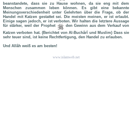
beanstandete, dass sie zu Hause wohnen, da sie eng mit dem
Menschen zusammen leben können. Es gibt eine bekannte
Meinungsverschiedenheit unter Gelehrten über die Frage, ob der
Handel mit Katzen gestattet sei. Die meisten meinen, er ist erlaubt.
Einige sagen jedoch, er ist verboten. Wir halten die letztere Aussage
für stärker, weil der Prophet
den Gewinn aus dem Verkauf von
Katzen verboten hat. (Berichtet von Al-Buchârî und Muslim) Dass sie
sehr teuer sind, ist keine Rechtfertigung, den Handel zu erlauben.
Und Allâh weiß es am besten!
www.islamweb.net