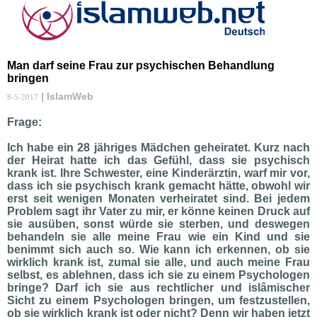
Man darf seine Frau zur psychischen Behandlung
bringen
| IslamWeb
8-5-2017
Frage:
Ich habe ein 28 jähriges Mädchen geheiratet. Kurz nach
der Heirat hatte ich das Gefühl, dass sie psychisch
krank ist. Ihre Schwester, eine Kinderärztin, warf mir vor,
dass ich sie psychisch krank gemacht hätte, obwohl wir
erst seit wenigen Monaten verheiratet sind. Bei jedem
Problem sagt ihr Vater zu mir, er könne keinen Druck auf
sie ausüben, sonst würde sie sterben, und deswegen
behandeln sie alle meine Frau wie ein Kind und sie
benimmt sich auch so. Wie kann ich erkennen, ob sie
wirklich krank ist, zumal sie alle, und auch meine Frau
selbst, es ablehnen, dass ich sie zu einem Psychologen
bringe? Darf ich sie aus rechtlicher und islâmischer
Sicht zu einem Psychologen bringen, um festzustellen,
ob sie wirklich krank ist oder nicht? Denn wir haben jetzt