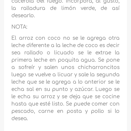
cacerola del fuego. Incorpora, al gusto,
la ralladura de limón verde, de así
desearlo.
NOTA:
El arroz con coco no se le agrega otra
leche diferente a la leche de coco es decir
sea rallado o licuado se le extrae la
primera leche en poquita agua. Se pone
a sofreír y salen unos chicharroncitos
luego se vuelve a licuar y sale la segunda
leche que se le agrega a lo anterior se le
echa sal en su punto y azúcar. Luego se
le echa su arroz y se deja que se cocine
hasta que esté listo. Se puede comer con
pescado, carne en posta y pollo si lo
desea.