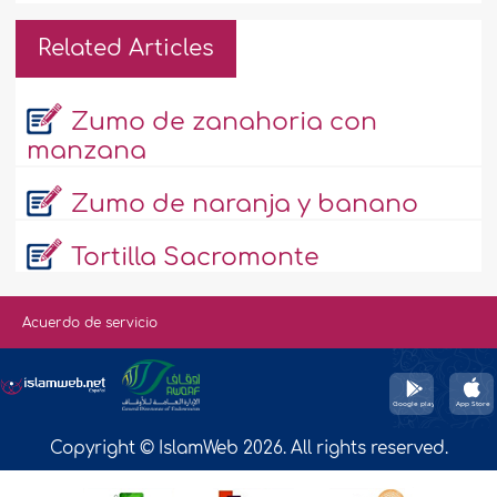
Related Articles
Zumo de zanahoria con
manzana
Zumo de naranja y banano
Tortilla Sacromonte
Acuerdo de servicio
Copyright © IslamWeb 2026. All rights reserved.