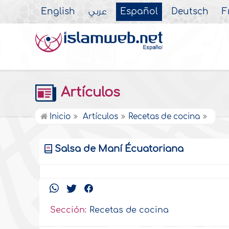
English
عربي
Español
Deutsch
F
Artículos
Inicio
Artículos
Recetas de cocina
Salsa de Maní Écuatoriana
Sección:
Recetas de cocina