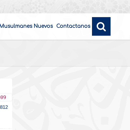
Musulmanes Nuevos
Contactanos
009
812