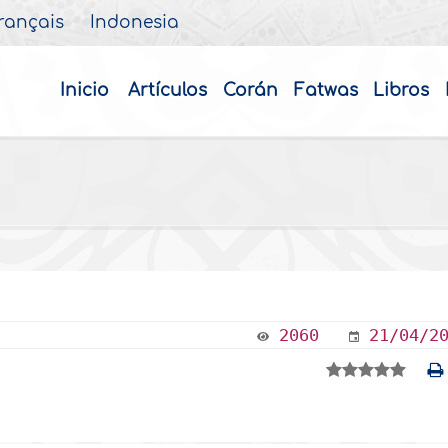
rançais
Indonesia
Inicio
Artículos
Corán
Fatwas
Libros
2060
21/04/2