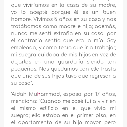
que viviríamos en la casa de su madre,
yo lo acepté porque él es un buen
hombre. Vivimos 5 años en su casa y nos
tratábamos como madre e hija; además,
nunca me sentí extraña en su casa, por
el contrario sentía que era la mía. Soy
empleada, y como tenía que ir a trabajar,
mi suegra cuidaba de mis hijos en vez de
dejarlos en una guardería siendo tan
pequeños. Nos quedamos con ella hasta
que una de sus hijas tuvo que regresar a
su casa”.
‘Aidah Mu
h
ammad, esposa por 17 años,
menciona: “Cuando me casé fui a vivir en
el mismo edificio en el que vivía mi
suegra; ella estaba en el primer piso, en
el apartamento de su hijo mayor, pero