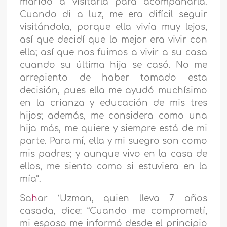
marido a visitarla para acompañarla.
Cuando di a luz, me era difícil seguir
visitándola, porque ella vivía muy lejos,
así que decidí que lo mejor era vivir con
ella; así que nos fuimos a vivir a su casa
cuando su última hija se casó. No me
arrepiento de haber tomado esta
decisión, pues ella me ayudó muchísimo
en la crianza y educación de mis tres
hijos; además, me considera como una
hija más, me quiere y siempre está de mi
parte. Para mí, ella y mi suegro son como
mis padres; y aunque vivo en la casa de
ellos, me siento como si estuviera en la
mía”.
Sa
h
ar ‘Uzman, quien lleva 7 años
casada, dice: “Cuando me comprometí,
mi esposo me informó desde el principio