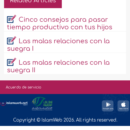
Related Articles
Cinco consejos para pasar
tiempo productivo con tus hijos
Las malas relaciones con la
suegra I
Las malas relaciones con la
suegra II
Acuerdo de servicio
Copyright © IslamWeb 2026. All rights reserved.