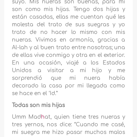
suyo. Mis nueras son buenas, para mí
son como mis hijas. Tengo dos hijas y
están casadas, ellas me cuentan qué les
molesta del trato de sus suegras y yo
trato de no hacer lo mismo con mis
nueras. Vivimos en armonía, gracias a
Al-lah y al buen trato entre nosotras; una
de ellas vive conmigo y otra en el exterior.
En una ocasión, viajé a los Estados
Unidos a visitar a mi hijo y me
sorprendió que mi nuera había
decorado la casa por mi llegada como
se hace en el ‘Id.”
Todas son mis hijas
Umm Mad
h
at, quien tiene tres nueras y
tres yernos, nos dice: “Cuando me casé,
mi suegra me hizo pasar muchos malos