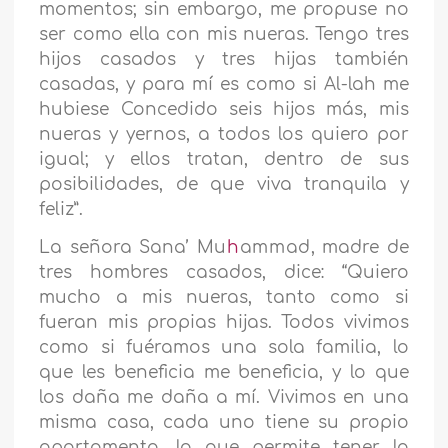
momentos; sin embargo, me propuse no
ser como ella con mis nueras. Tengo tres
hijos casados y tres hijas también
casadas, y para mí es como si Al-lah me
hubiese Concedido seis hijos más, mis
nueras y yernos, a todos los quiero por
igual; y ellos tratan, dentro de sus
posibilidades, de que viva tranquila y
feliz”.
La señora Sana’
Mu
h
ammad
, madre de
tres hombres casados, dice: “Quiero
mucho a mis nueras, tanto como si
fueran mis propias hijas. Todos vivimos
como si fuéramos una sola familia, lo
que les beneficia me beneficia, y lo que
los daña me daña a mí. Vivimos en una
misma casa, cada uno tiene su propio
apartamento, lo que permite tener la