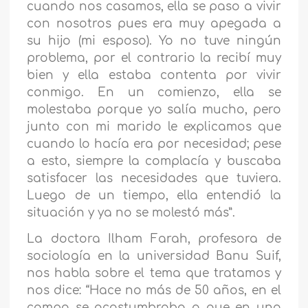
cuando nos casamos, ella se paso a vivir
con nosotros pues era muy apegada a
su hijo (mi esposo). Yo no tuve ningún
problema, por el contrario la recibí muy
bien y ella estaba contenta por vivir
conmigo. En un comienzo, ella se
molestaba porque yo salía mucho, pero
junto con mi marido le explicamos que
cuando lo hacía era por necesidad; pese
a esto, siempre la complacía y buscaba
satisfacer las necesidades que tuviera.
Luego de un tiempo, ella entendió la
situación y ya no se molestó más”.
La doctora Ilham Farah, profesora de
sociología en la universidad Banu Suif,
nos habla sobre el tema que tratamos y
nos dice: “Hace no más de 50 años, en el
campo se acostumbraba a que en una