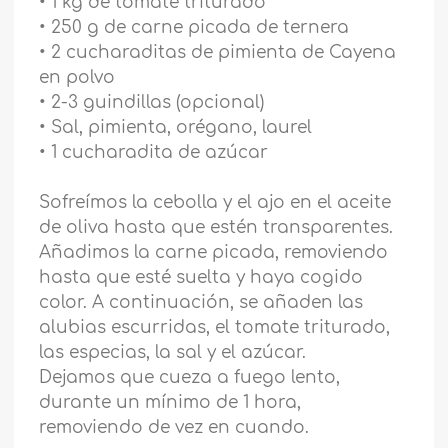
• 1 kg de tomate triturado
• 250 g de carne picada de ternera
• 2 cucharaditas de pimienta de Cayena
en polvo
• 2-3 guindillas (opcional)
• Sal, pimienta, orégano, laurel
• 1 cucharadita de azúcar
Sofreímos la cebolla y el ajo en el aceite
de oliva hasta que estén transparentes.
Añadimos la carne picada, removiendo
hasta que esté suelta y haya cogido
color. A continuación, se añaden las
alubias escurridas, el tomate triturado,
las especias, la sal y el azúcar.
Dejamos que cueza a fuego lento,
durante un mínimo de 1 hora,
removiendo de vez en cuando.