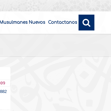
Musulmanes Nuevos
Contactanos
009
882