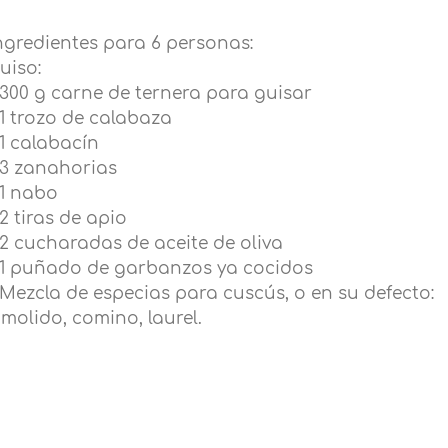
ngredientes para 6 personas:
uiso:
 300 g carne de ternera para guisar
 1 trozo de calabaza
 1 calabacín
 3 zanahorias
 1 nabo
 2 tiras de apio
 2 cucharadas de aceite de oliva
 1 puñado de garbanzos ya cocidos
 Mezcla de especias para cuscús, o en su defecto:
 molido, comino, laurel.