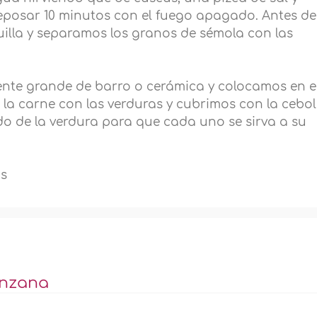
posar 10 minutos con el fuego apagado. Antes de
illa y separamos los granos de sémola con las
ente grande de barro o cerámica y colocamos en e
la carne con las verduras y cubrimos con la cebol
do de la verdura para que cada uno se sirva a su
as
anzana