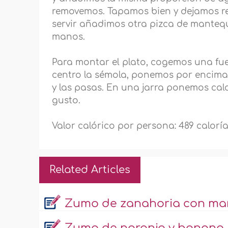
removemos. Tapamos bien y dejamos re
servir añadimos otra pizca de mantequ
manos.
Para montar el plato, cogemos una fu
centro la sémola, ponemos por encima 
y las pasas. En una jarra ponemos cal
gusto.
Valor calórico por persona: 489 calorí
Related Articles
Zumo de zanahoria con m