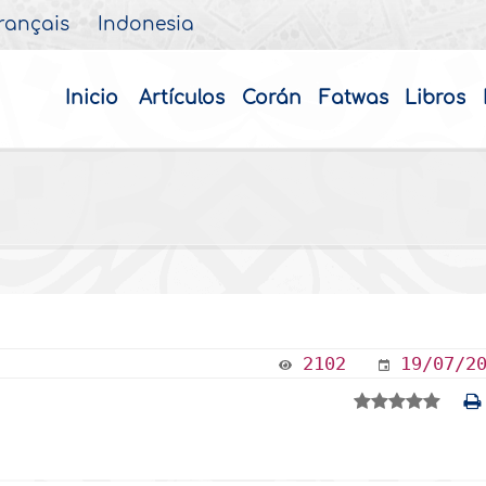
rançais
Indonesia
Inicio
Artículos
Corán
Fatwas
Libros
2102
19/07/2