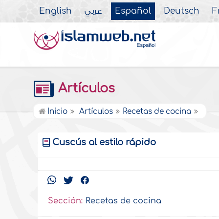
English
عربي
Español
Deutsch
F
Artículos
Inicio
Artículos
Recetas de cocina
Cuscús al estilo rápido
Sección:
Recetas de cocina