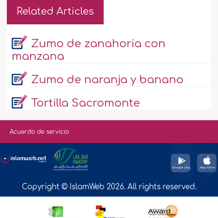
Related Articles
Zumo de zanahoria con
manzana
Zumo de naranja y banano
Tortilla Sacromonte
Acuerdo de servicio
Copyright © IslamWeb 2026. All rights reserved.