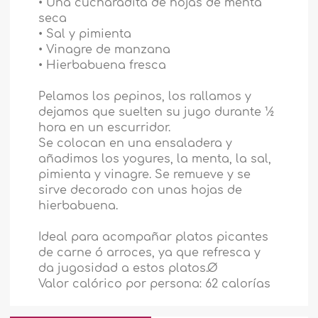
• Una cucharadita de hojas de menta
seca
• Sal y pimienta
• Vinagre de manzana
• Hierbabuena fresca
Pelamos los pepinos, los rallamos y
dejamos que suelten su jugo durante ½
hora en un escurridor.
Se colocan en una ensaladera y
añadimos los yogures, la menta, la sal,
pimienta y vinagre. Se remueve y se
sirve decorado con unas hojas de
hierbabuena.
Ideal para acompañar platos picantes
de carne ó arroces, ya que refresca y
da jugosidad a estos platos.
Ø
Valor calórico por persona: 62 calorías