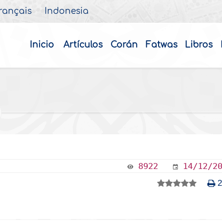
rançais
Indonesia
Inicio
Artículos
Corán
Fatwas
Libros
8922
14/12/2