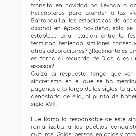
tránsito en navidad ha llevado a or
helicópteros para atender a las v
Barranquilla, las estadísticas de ac
alcohol en época navideña, sólo se
establece una relación entre la fe
terminan teniendo similares consecu
otras celebraciones? ¿Realmente es una
en torno al recuerdo de Dios, o es u
excesos?
Quizá la respuesta tenga que ver c
sincretismo en el que se ha mezclad
paganas a lo largo de los siglos, lo 
denostado de ella, al punto de haber
siglo XVII.
Fue Roma la responsable de este sin
romanizaba a los pueblos conquista
culturas. Galos, persas, egipcios y otr