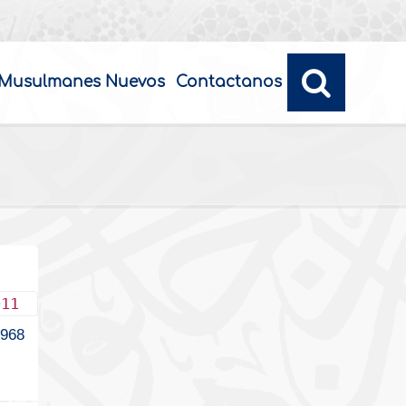
Musulmanes Nuevos
Contactanos
011
2968