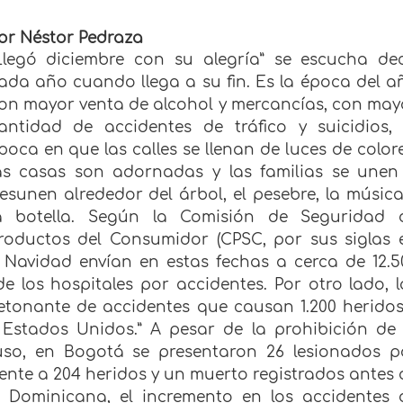
or Néstor Pedraza
Llegó diciembre con su alegría” se escucha dec
ada año cuando llega a su fin. Es la época del a
on mayor venta de alcohol y mercancías, con may
antidad de accidentes de tráfico y suicidios, 
poca en que las calles se llenan de luces de colore
as casas son adornadas y las familias se unen
esunen alrededor del árbol, el pesebre, la música
a botella. Según la Comisión de Seguridad 
roductos del Consumidor (CPSC, por sus siglas 
a Navidad envían en estas fechas a cerca de 12.5
 los hospitales por accidentes. Por otro lado, l
etonante de accidentes que causan 1.200 heridos
Estados Unidos.” A pesar de la prohibición de 
so, en Bogotá se presentaron 26 lesionados p
rente a 204 heridos y un muerto registrados antes 
a Dominicana, el incremento en los accidentes 