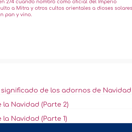
en 274 cuando nombró como oficial del Imperio
ulto a Mitra y otros cultos orientales a dioses solares
n pan y vino.
l significado de los adornos de Navidad
 la Navidad (Parte 2)
la Navidad (Parte 1)