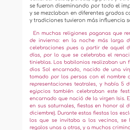
se fueron diseminando por todo el im
y se mezclaban en diferentes grados c
y tradiciones tuvieron más influencia s
En muchas religiones paganas que rend
de invierno: en la noche más larga de
celebraciones pues a partir de aquel 
días, por lo que se celebraba el renaci
tinieblas. Los babilonios realizaban un 
dios Sol encarnado, nacido de una virg
tomado por los persas con el nombre d
representaciones teatrales, y había 5 
egipcios también celebraban este fest
encarnado que nació de la virgen Isis.
en sus saturnales, fiestas en honor al 
diciembre). Durante estas fiestas los es
los que se invitaba a los vecinos, se
regalos unas a otras, y a muchos crimin