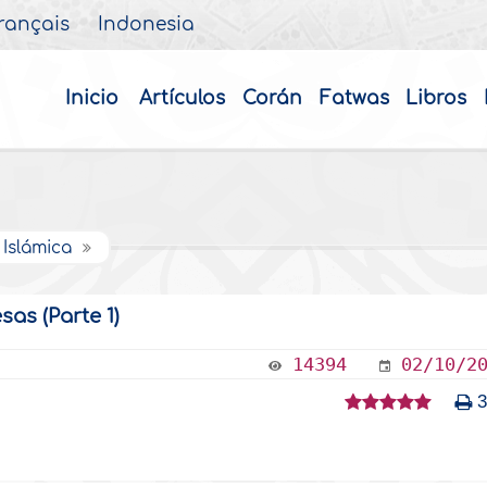
rançais
Indonesia
Inicio
Artículos
Corán
Fatwas
Libros
 Islámica
as (Parte 1)
14394
02/10/2