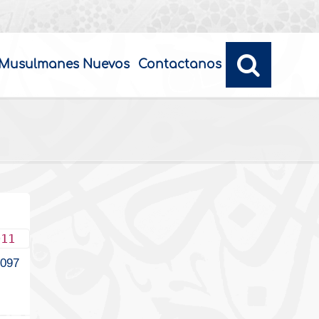
Musulmanes Nuevos
Contactanos
011
3097