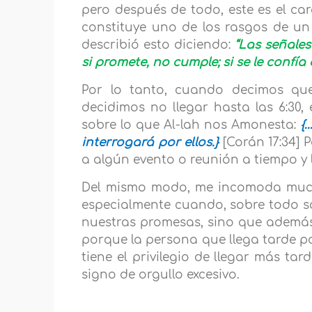
pero después de todo, este es el ca
constituye uno de los rasgos de un h
describió esto diciendo:
“Las señales
si promete, no cumple; si se le confía 
Por lo tanto, cuando decimos que
decidimos no llegar hasta las 6:30
sobre lo que Al-lah nos Amonesta:
{
interrogará por ellos.}
[Corán 17:34]
a algún evento o reunión a tiempo y l
Del mismo modo, me incomoda much
especialmente cuando, sobre todo s
nuestras promesas, sino que ademá
porque la persona que llega tarde p
tiene el privilegio de llegar más tard
signo de orgullo excesivo.