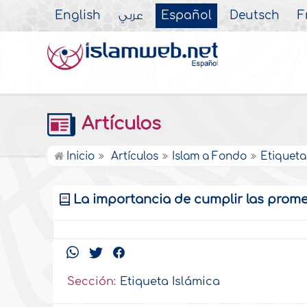
English
عربي
Español
Deutsch
F
Artículos
Inicio
Artículos
Islam a Fondo
Etiqueta
La importancia de cumplir las promes
Sección:
Etiqueta Islámica