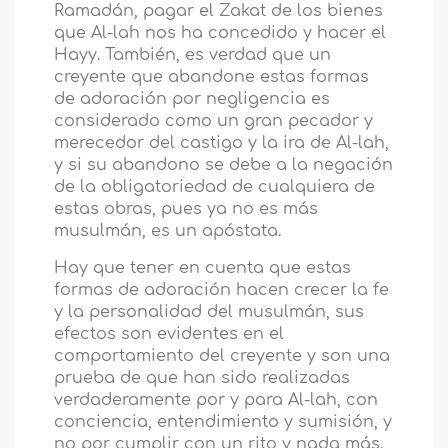
Ramadán, pagar el Zakat de los bienes
que Al-lah nos ha concedido y hacer el
Hayy. También, es verdad que un
creyente que abandone estas formas
de adoración por negligencia es
considerado como un gran pecador y
merecedor del castigo y la ira de Al-lah,
y si su abandono se debe a la negación
de la obligatoriedad de cualquiera de
estas obras, pues ya no es más
musulmán, es un apóstata.
Hay que tener en cuenta que estas
formas de adoración hacen crecer la fe
y la personalidad del musulmán, sus
efectos son evidentes en el
comportamiento del creyente y son una
prueba de que han sido realizadas
verdaderamente por y para Al-lah, con
conciencia, entendimiento y sumisión, y
no por cumplir con un rito y nada más.