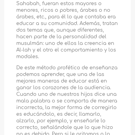
Sahabah, fueran estos mayores o
menores, ricos o pobres, árabes o no
árabes, etc., para él lo que contaba era
educar a su comunidad. Además, tratan
dos temas que, aunque diferentes,
hacen parte de la personalidad del
musulmán: uno de ellos la creencia en
Al-lah y el otro el comportamiento y los
modales.
De este método profético de enseñanza
podemos aprender, que una de las
mejores maneras de educar está en
ganar los corazones de la audiencia.
Cuando uno de nuestros hijos dice una
mala palabra o se comporta de manera
incorrecta, la mejor forma de corregirlo
es educándolo, es decir, llamarlo,
alzarlo, por ejemplo, y enseñarle lo
correcto, señalándole que lo que hizo
no es debido. Pero si le gritamos o lo