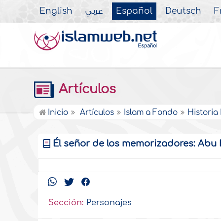
English
عربي
Español
Deutsch
F
Artículos
Inicio
Artículos
Islam a Fondo
Historia
Él señor de los memorizadores: Abu
Sección:
Personajes