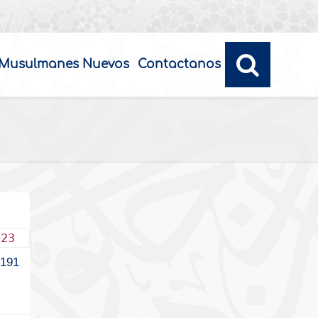
Musulmanes Nuevos
Contactanos
023
191