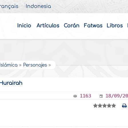
rançais
Indonesia
Inicio
Artículos
Corán
Fatwas
Libros
 Islámica
Personajes
 Hurairah
1163
18/09/2