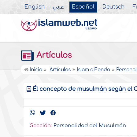
English
عربي
Español
Deutsch
F
Artículos
Inicio
Artículos
Islam a Fondo
Persona
Él concepto de musulmán según el 
Sección:
Personalidad del Musulmán