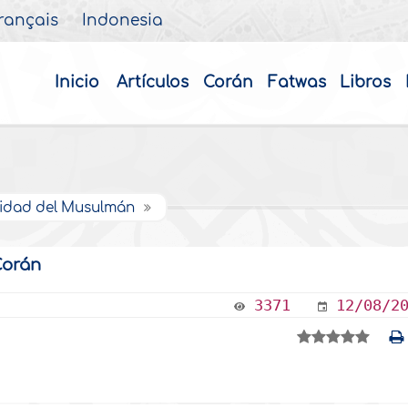
rançais
Indonesia
Inicio
Artículos
Corán
Fatwas
Libros
lidad del Musulmán
Corán
3371
12/08/2