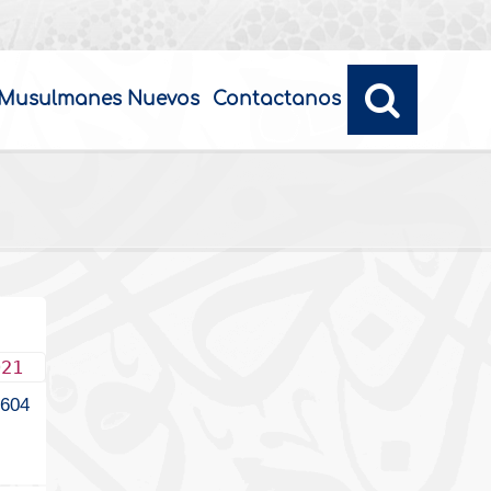
Musulmanes Nuevos
Contactanos
021
604