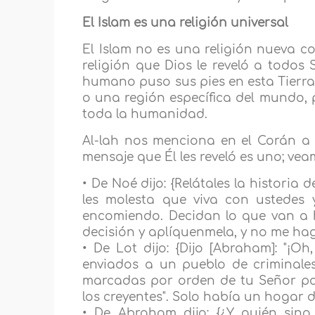
El Islam es una religión universal
El Islam no es una religión nueva 
religión que Dios le reveló a todos 
humano puso sus pies en esta Tierra.
o una región específica del mundo, p
toda la humanidad.
Al-lah nos menciona en el Corán a 
mensaje que Él les reveló es uno; ve
• De Noé dijo: {Relátales la historia 
les molesta que viva con ustedes 
encomiendo. Decidan lo que van a 
decisión y aplíquenmela, y no me haga
• De Lot dijo: {Dijo [Abraham]: "¡Oh
enviados a un pueblo de criminales
marcadas por orden de tu Señor par
los creyentes". Solo había un hogar de
• De Abraham dijo: {¿Y quién sino 