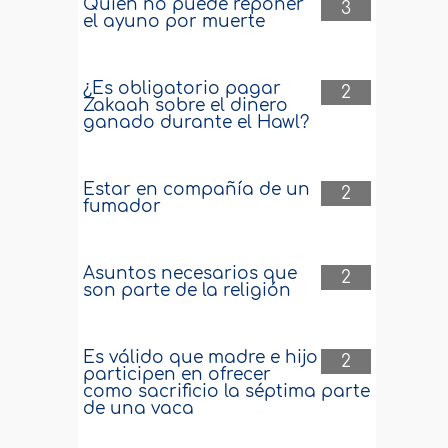
Quien no puede reponer
3
el ayuno por muerte
¿Es obligatorio pagar
2
Zakaah sobre el dinero
ganado durante el Hawl?
Estar en compañía de un
2
fumador
Asuntos necesarios que
2
son parte de la religión
Es válido que madre e hijo
2
participen en ofrecer
como sacrificio la séptima parte
de una vaca