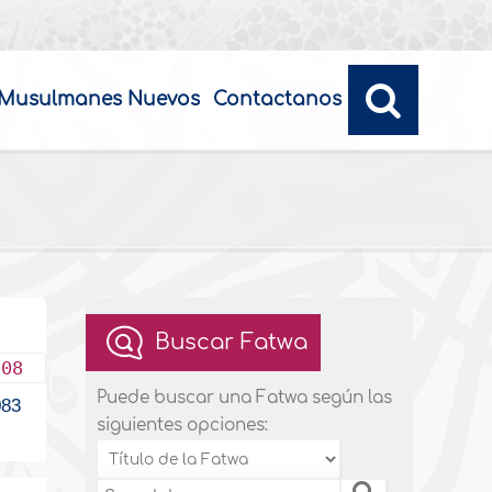
Musulmanes Nuevos
Contactanos
Buscar Fatwa
008
Puede buscar una Fatwa según las
83
siguientes opciones: