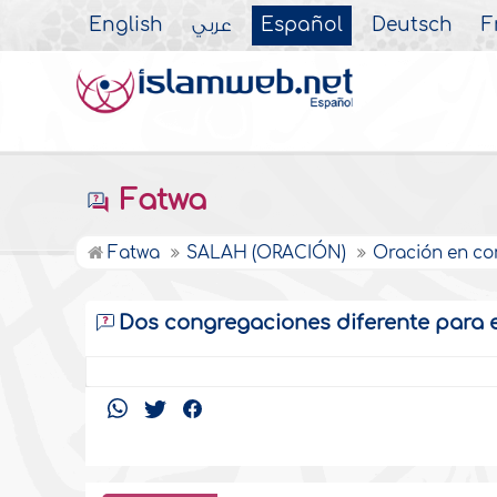
English
عربي
Español
Deutsch
F
Fatwa
Fatwa
SALAH (ORACIÓN)
Oración en c
Dos congregaciones diferente para 