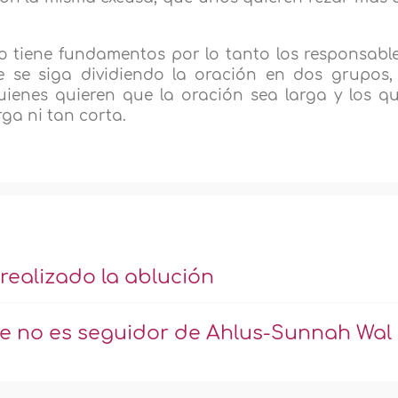
 tiene fundamentos por lo tanto los responsabl
 se siga dividiendo la oración en dos grupos,
ienes quieren que la oración sea larga y los q
rga ni tan corta.
ealizado la ablución
e no es seguidor de Ahlus-Sunnah Wal