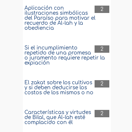
Aplicación con
2
ilustraciones simbólicas
del Paraíso para motivar el
recuerdo de Al-lah y la
obediencia
Si el incumplimiento
2
repetido de una promesa
o juramento requiere repetir la
expiación
El zakat sobre los cultivos
2
y si deben deducirse los
costos de los mismos o no
Características y virtudes
2
de Bilal, que Al-lah esté
complacido con él