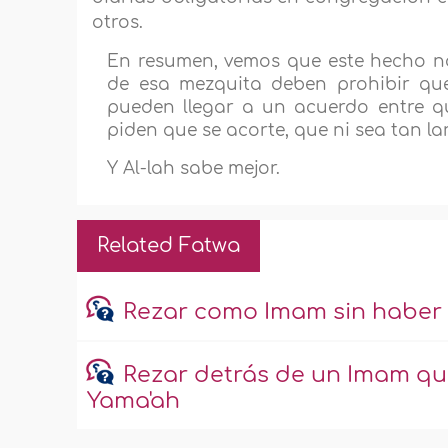
otros.
En resumen, vemos que este hecho no
de esa mezquita deben prohibir que
pueden llegar a un acuerdo entre qu
piden que se acorte, que ni sea tan la
Y Al-lah sabe mejor.
Related Fatwa
Rezar como Imam sin haber r
Rezar detrás de un Imam qu
Yama'ah