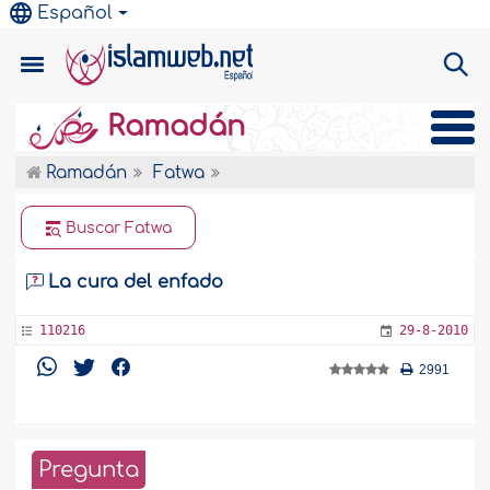
Español
Ramadán
Ramadán
Fatwa
Buscar Fatwa
La cura del enfado
110216
29-8-2010
2991
Pregunta