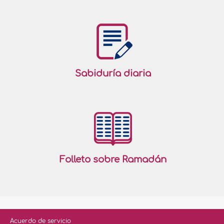
Sabiduría diaria
Folleto sobre Ramadán
Acuerdo de servicio